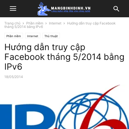
Trang chủ
Phần mềm
Internet
Hướng dẫn truy cập Facebook
tháng 5/2014 bằng IPv6
Phần mềm
Internet
Thủ thuật
Hướng dẫn truy cập
Facebook tháng 5/2014 bằng
IPv6
18/05/2014