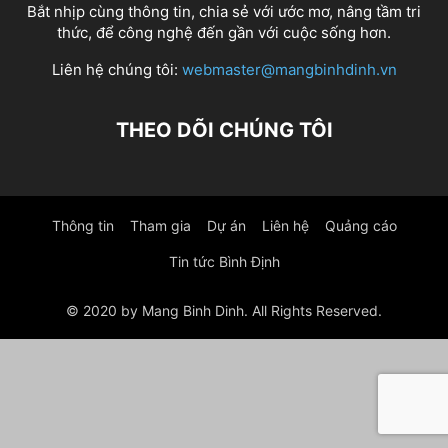
Bắt nhịp cùng thông tin, chia sẻ với ước mơ, nâng tầm tri
thức, để công nghệ đến gần với cuộc sống hơn.
Liên hệ chúng tôi:
webmaster@mangbinhdinh.vn
THEO DÕI CHÚNG TÔI
Thông tin
Tham gia
Dự án
Liên hệ
Quảng cáo
Tin tức Bình Định
© 2020 by Mang Binh Dinh. All Rights Reserved.