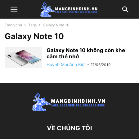
Trang chủ
Tags
Galaxy Note 10
Galaxy Note 10
Galaxy Note 10 không còn khe
cắm thẻ nhớ
Huỳnh Mai Anh Kiệt
-
27/06/2019
VỀ CHÚNG TÔI