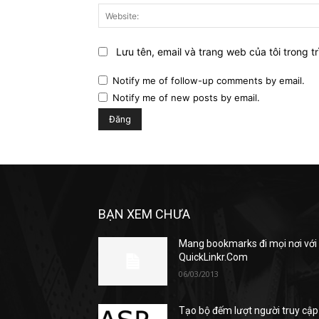
Lưu tên, email và trang web của tôi trong tr
Notify me of follow-up comments by email.
Notify me of new posts by email.
BẠN XEM CHƯA
Mang bookmarks đi mọi nơi với
QuickLinkr.Com
06/03/2013
Tạo bộ đếm lượt người truy cập