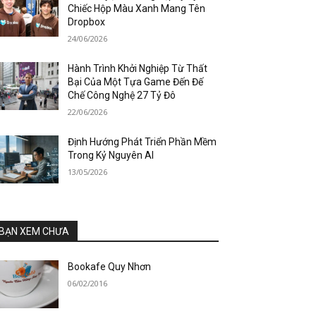
Chiếc Hộp Màu Xanh Mang Tên
Dropbox
24/06/2026
Hành Trình Khởi Nghiệp Từ Thất
Bại Của Một Tựa Game Đến Đế
Chế Công Nghệ 27 Tỷ Đô
22/06/2026
Định Hướng Phát Triển Phần Mềm
Trong Kỷ Nguyên AI
13/05/2026
BẠN XEM CHƯA
Bookafe Quy Nhơn
06/02/2016