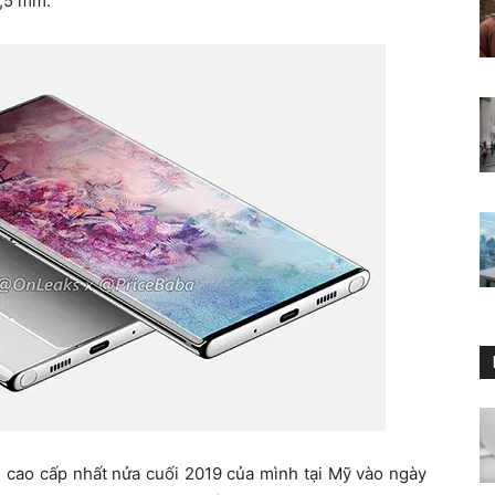
3,5 mm.
ao cấp nhất nửa cuối 2019 của mình tại Mỹ vào ngày