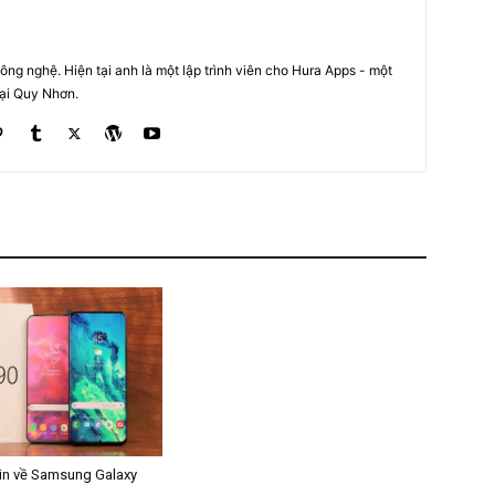
ng nghệ. Hiện tại anh là một lập trình viên cho Hura Apps - một
tại Quy Nhơn.
tin về Samsung Galaxy