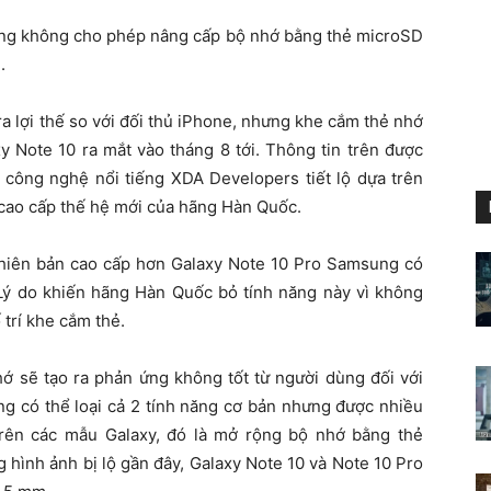
ng không cho phép nâng cấp bộ nhớ bằng thẻ microSD
.
a lợi thế so với đối thủ iPhone, nhưng khe cắm thẻ nhớ
y Note 10 ra mắt vào tháng 8 tới. Thông tin trên được
n công nghệ nổi tiếng XDA Developers tiết lộ dựa trên
cao cấp thế hệ mới của hãng Hàn Quốc.
 phiên bản cao cấp hơn Galaxy Note 10 Pro Samsung có
 Lý do khiến hãng Hàn Quốc bỏ tính năng này vì không
 trí khe cắm thẻ.
 sẽ tạo ra phản ứng không tốt từ người dùng đối với
ng có thể loại cả 2 tính năng cơ bản nhưng được nhiều
rên các mẫu Galaxy, đó là mở rộng bộ nhớ bằng thẻ
 hình ảnh bị lộ gần đây, Galaxy Note 10 và Note 10 Pro