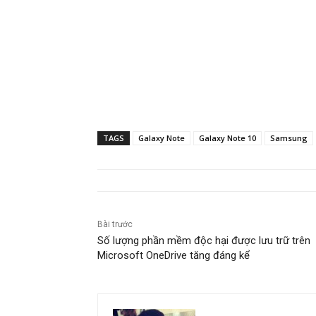
TAGS
Galaxy Note
Galaxy Note 10
Samsung
Bài trước
Số lượng phần mềm độc hại được lưu trữ trên
Microsoft OneDrive tăng đáng kể