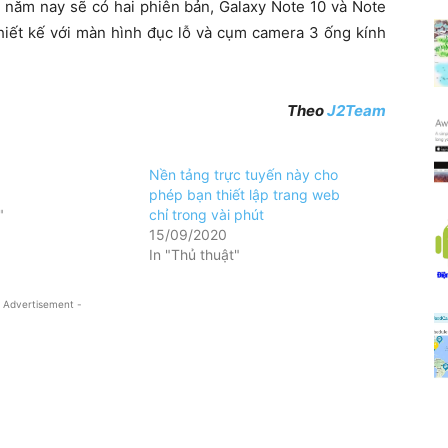
0 năm nay sẽ có hai phiên bản, Galaxy Note 10 và Note
thiết kế với màn hình đục lỗ và cụm camera 3 ống kính
Theo
J2Team
Nền tảng trực tuyến này cho
phép bạn thiết lập trang web
"
chỉ trong vài phút
15/09/2020
In "Thủ thuật"
 Advertisement -