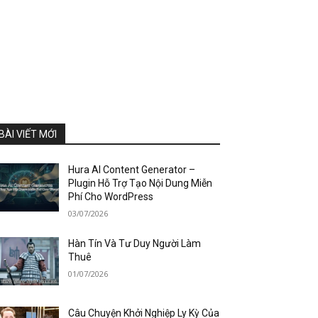
BÀI VIẾT MỚI
Hura AI Content Generator –
Plugin Hỗ Trợ Tạo Nội Dung Miễn
Phí Cho WordPress
03/07/2026
Hàn Tín Và Tư Duy Người Làm
Thuê
01/07/2026
Câu Chuyện Khởi Nghiệp Ly Kỳ Của