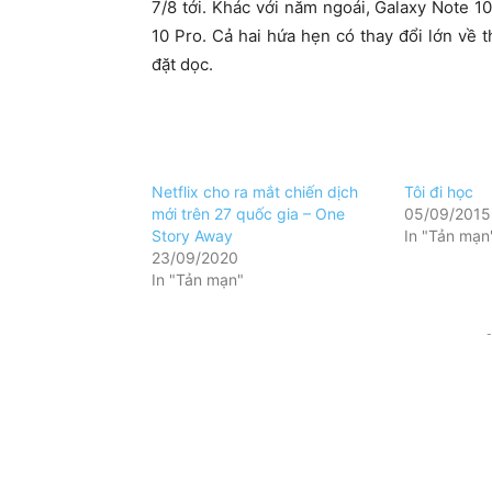
7/8 tới. Khác với năm ngoái, Galaxy Note 1
10 Pro. Cả hai hứa hẹn có thay đổi lớn về 
đặt dọc.
Netflix cho ra mắt chiến dịch
Tôi đi học
mới trên 27 quốc gia – One
05/09/2015
Story Away
In "Tản mạn
23/09/2020
In "Tản mạn"
-