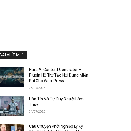
BÀI VIẾT MỚI
Hura AI Content Generator –
Plugin Hỗ Trợ Tạo Nội Dung Miễn
Phí Cho WordPress
03/07/2026
Hàn Tín Và Tư Duy Người Làm
Thuê
01/07/2026
Câu Chuyện Khởi Nghiệp Ly Kỳ