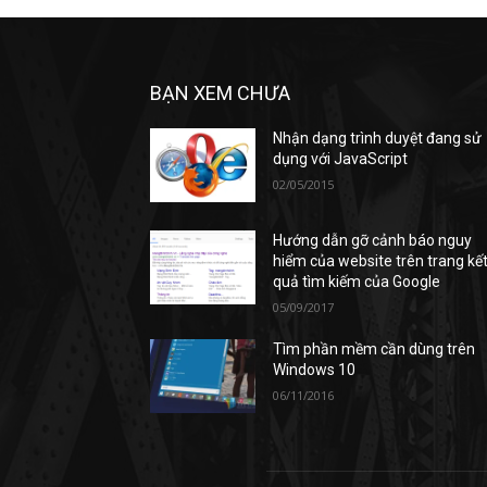
BẠN XEM CHƯA
Nhận dạng trình duyệt đang sử
dụng với JavaScript
02/05/2015
Hướng dẫn gỡ cảnh báo nguy
hiểm của website trên trang kế
quả tìm kiếm của Google
05/09/2017
Tìm phần mềm cần dùng trên
Windows 10
06/11/2016