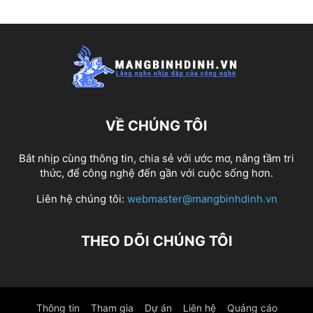
VỀ CHÚNG TÔI
Bắt nhịp cùng thông tin, chia sẻ với ước mơ, nâng tầm tri
thức, để công nghệ đến gần với cuộc sống hơn.
Liên hệ chúng tôi:
webmaster@mangbinhdinh.vn
THEO DÕI CHÚNG TÔI
Thông tin
Tham gia
Dự án
Liên hệ
Quảng cáo