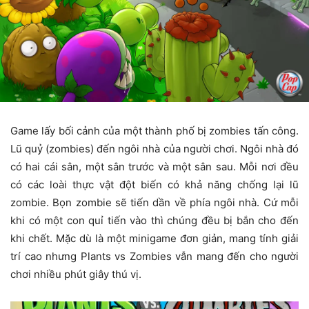
Game lấy bối cảnh của một thành phố bị zombies tấn công.
Lũ quỷ (zombies) đến ngôi nhà của người chơi. Ngôi nhà đó
có hai cái sân, một sân trước và một sân sau. Mỗi nơi đều
có các loài thực vật đột biến có khả năng chống lại lũ
zombie. Bọn zombie sẽ tiến dần về phía ngôi nhà. Cứ mỗi
khi có một con quỉ tiến vào thì chúng đều bị bắn cho đến
khi chết. Mặc dù là một minigame đơn giản, mang tính giải
trí cao nhưng Plants vs Zombies vẫn mang đến cho người
chơi nhiều phút giây thú vị.