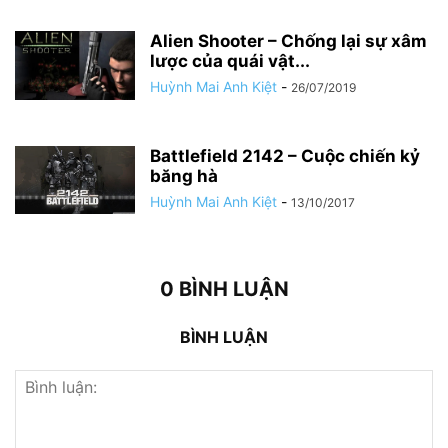
Alien Shooter – Chống lại sự xâm
lược của quái vật...
Huỳnh Mai Anh Kiệt
-
26/07/2019
Battlefield 2142 – Cuộc chiến kỷ
băng hà
Huỳnh Mai Anh Kiệt
-
13/10/2017
0 BÌNH LUẬN
BÌNH LUẬN