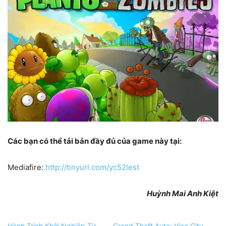
Các bạn có thể tải bản đầy đủ của game này tại:
Mediafire:
http://tinyurl.com/yc52lest
Huỳnh Mai Anh Kiệt
Hành Trình Khởi Nghiệp Từ
Grand Theft Auto: Vice City