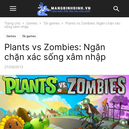
Trang chủ
Games
Tải games
Plants vs Zombies: Ngăn chặn xác
sống xâm nhập
Games
Tải games
Plants vs Zombies: Ngăn
chặn xác sống xâm nhập
27/09/2013