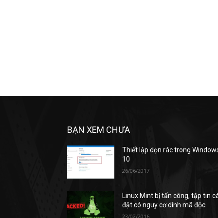
BẠN XEM CHƯA
Thiết lập dọn rác trong Window
10
26/06/2017
Linux Mint bị tấn công, tập tin c
đặt có nguy cơ dính mã độc
23/02/2016