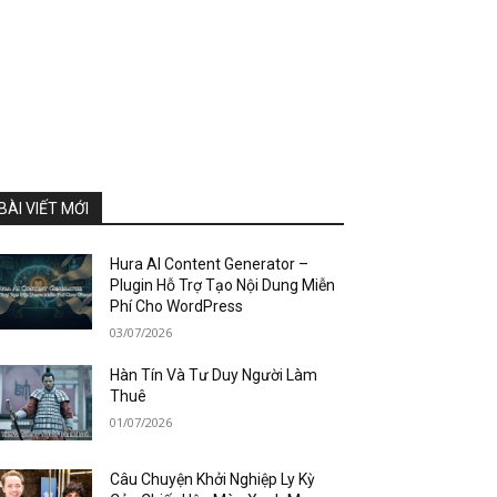
BÀI VIẾT MỚI
Hura AI Content Generator –
Plugin Hỗ Trợ Tạo Nội Dung Miễn
Phí Cho WordPress
03/07/2026
Hàn Tín Và Tư Duy Người Làm
Thuê
01/07/2026
Câu Chuyện Khởi Nghiệp Ly Kỳ