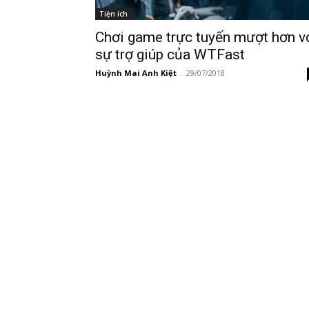
Tiện ích
Chơi game trực tuyến mượt hơn v
sự trợ giúp của WTFast
Huỳnh Mai Anh Kiệt
-
29/07/2018