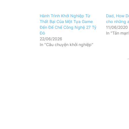
Hành Trình Khởi Nghiệp Từ
Dad, How Do
Thất Bại Của Một Tựa Game
cho những a
Đến Đế Chế Công Nghệ 27 Tỷ
11/06/2020
Đô
In "Tản mạn
22/06/2026
In "Câu chuyện khởi nghiệp"
-