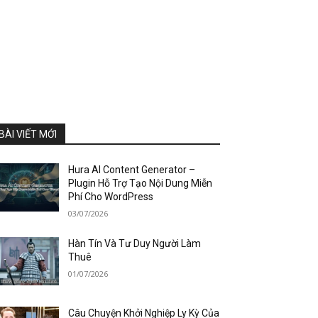
BÀI VIẾT MỚI
Hura AI Content Generator –
Plugin Hỗ Trợ Tạo Nội Dung Miễn
Phí Cho WordPress
03/07/2026
Hàn Tín Và Tư Duy Người Làm
Thuê
01/07/2026
Câu Chuyện Khởi Nghiệp Ly Kỳ Của