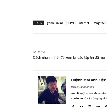
TAGS
game online
GPN
internet
tăng tốc
Bài trước
Cách nhanh nhất để xem lại các tập tin đã mở
Huỳnh Mai Anh Kiệt
https://anhkiet.biz
Anh là một người đam mê cô
startup nhỏ về công nghệ 