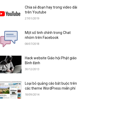
Chia sẻ đoạn hay trong video dài
trên Youtube
27/01/2019
Một số tinh chỉnh trong Chat
nhóm trên Facebook
08/07/2018
Hack website Giáo hội Phật giáo
Bình Định
30/12/2013
Loại bỏ quảng cáo bắt buộc trên
các theme WordPress miễn phí
18/09/2014