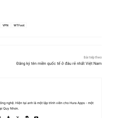
VPN
WTFast
Bài tiếp theo
Đăng ký tên miền quốc tế ở đâu rẻ nhất Việt Nam
ng nghệ. Hiện tại anh là một lập trình viên cho Hura Apps - một
tại Quy Nhơn.