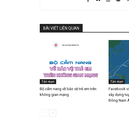
BÀI VIẾT LIÊN QUAN
Tản mạn
Tản mạn
Bộ cẩm nang về bảo vệ trẻ em trên
Facebook và
không gian mạng
xây dựng tu
Đông Nam 