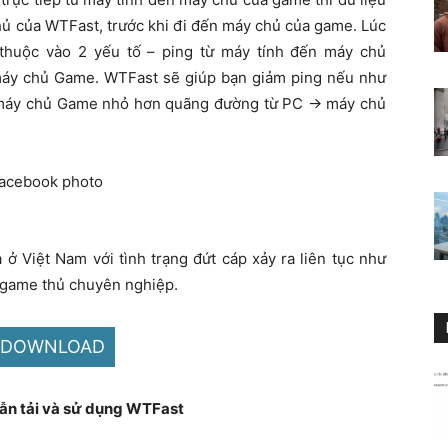
hủ của WTFast, trước khi đi đến máy chủ của game. Lúc
 thuộc vào 2 yếu tố – ping từ máy tính đến máy chủ
máy chủ Game. WTFast sẽ giúp bạn giảm ping nếu như
máy chủ Game nhỏ hơn quãng đường từ PC -> máy chủ
ở Việt Nam với tình trạng đứt cáp xảy ra liên tục như
c game thủ chuyên nghiệp.
DOWNLOAD
ẫn tải và sử dụng WTFast