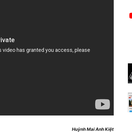
Huỳnh Mai Anh Kiệt