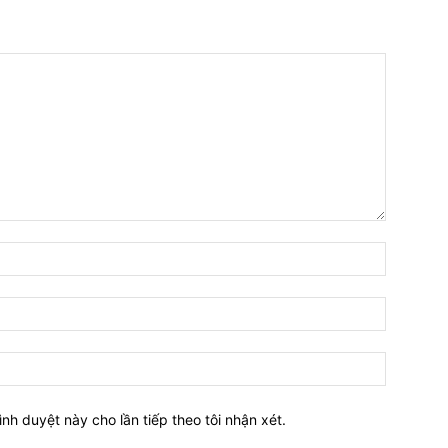
Tên:*
Email:*
Website:
ình duyệt này cho lần tiếp theo tôi nhận xét.