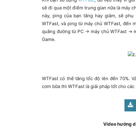
sẽ đi qua một điểm trung gian nữa là máy c
này, ping của bạn tăng hay giảm, sẽ phụ
WTFast, và ping từ máy chủ WTFast, đến 
quãng đường từ PC -> máy chủ WTFast -> 
Game.
WTFast có thể tăng tốc độ lên đến 70%. Và 
cơm bữa thì WTFast là giải pháp tốt cho cá
Video hướng d