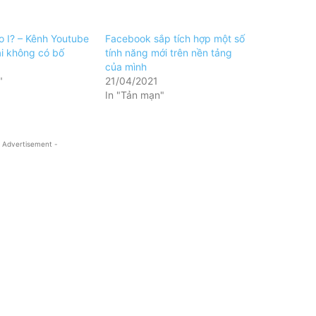
 I? – Kênh Youtube
Facebook sắp tích hợp một số
i không có bố
tính năng mới trên nền tảng
của mình
"
21/04/2021
In "Tản mạn"
 Advertisement -