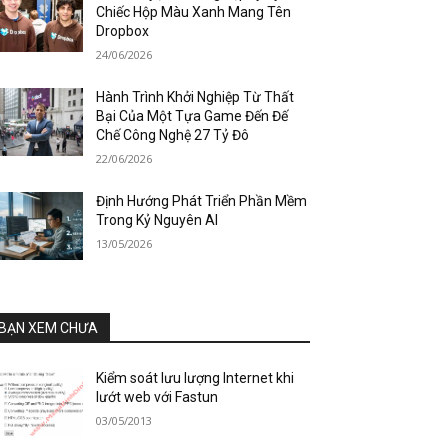
Chiếc Hộp Màu Xanh Mang Tên
Dropbox
24/06/2026
Hành Trình Khởi Nghiệp Từ Thất
Bại Của Một Tựa Game Đến Đế
Chế Công Nghệ 27 Tỷ Đô
22/06/2026
Định Hướng Phát Triển Phần Mềm
Trong Kỷ Nguyên AI
13/05/2026
BẠN XEM CHƯA
Kiểm soát lưu lượng Internet khi
lướt web với Fastun
03/05/2013