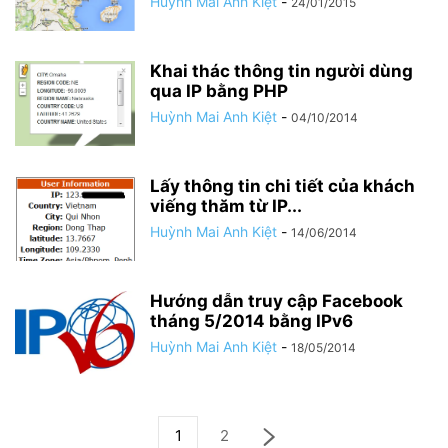
Huỳnh Mai Anh Kiệt
-
24/01/2015
Khai thác thông tin người dùng
qua IP bằng PHP
Huỳnh Mai Anh Kiệt
-
04/10/2014
Lấy thông tin chi tiết của khách
viếng thăm từ IP...
Huỳnh Mai Anh Kiệt
-
14/06/2014
Hướng dẫn truy cập Facebook
tháng 5/2014 bằng IPv6
Huỳnh Mai Anh Kiệt
-
18/05/2014
1
2