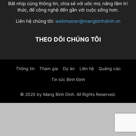
Bắt nhịp cùng thông tin, chia sẻ với ước mơ, nâng tầm tri
thức, để công nghệ đến gần với cuộc sống hơn.
Liên hệ chúng tôi:
webmaster@mangbinhdinh.vn
THEO DÕI CHÚNG TÔI
Thông tin
Tham gia
Dự án
Liên hệ
Quảng cáo
Tin tức Bình Định
© 2020 by Mang Binh Dinh. All Rights Reserved.