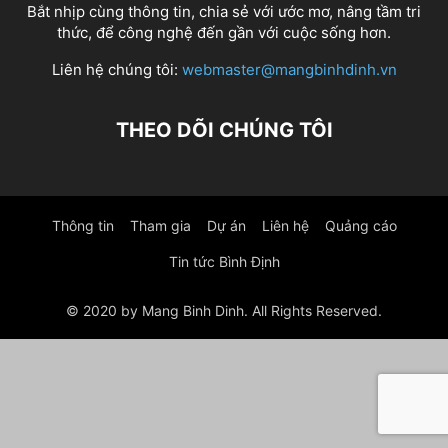
Bắt nhịp cùng thông tin, chia sẻ với ước mơ, nâng tầm tri
thức, để công nghệ đến gần với cuộc sống hơn.
Liên hệ chúng tôi:
webmaster@mangbinhdinh.vn
THEO DÕI CHÚNG TÔI
Thông tin
Tham gia
Dự án
Liên hệ
Quảng cáo
Tin tức Bình Định
© 2020 by Mang Binh Dinh. All Rights Reserved.