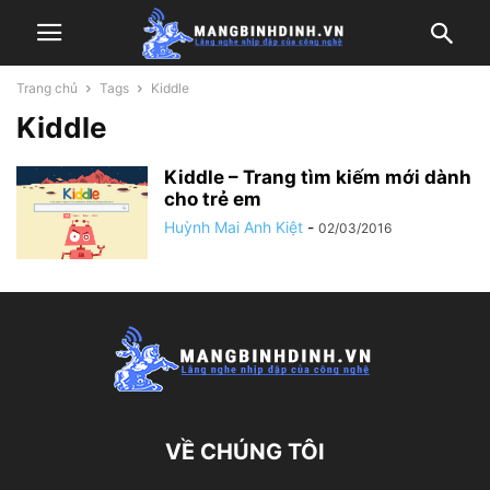
Trang chủ
Tags
Kiddle
Kiddle
Kiddle – Trang tìm kiếm mới dành
cho trẻ em
Huỳnh Mai Anh Kiệt
-
02/03/2016
VỀ CHÚNG TÔI