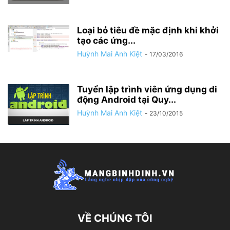
Loại bỏ tiêu đề mặc định khi khởi
tạo các ứng...
Huỳnh Mai Anh Kiệt
-
17/03/2016
Tuyển lập trình viên ứng dụng di
động Android tại Quy...
Huỳnh Mai Anh Kiệt
-
23/10/2015
VỀ CHÚNG TÔI