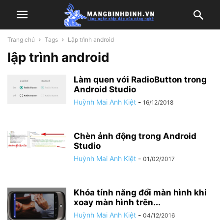
Trang chủ
Tags
Lập trình android
lập trình android
Làm quen với RadioButton trong
Android Studio
Huỳnh Mai Anh Kiệt
-
16/12/2018
Chèn ảnh động trong Android
Studio
Huỳnh Mai Anh Kiệt
-
01/02/2017
Khóa tính năng đổi màn hình khi
xoay màn hình trên...
Huỳnh Mai Anh Kiệt
-
04/12/2016