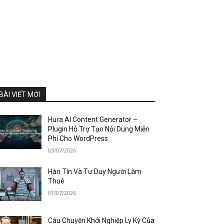
BÀI VIẾT MỚI
Hura AI Content Generator –
Plugin Hỗ Trợ Tạo Nội Dung Miễn
Phí Cho WordPress
03/07/2026
Hàn Tín Và Tư Duy Người Làm
Thuê
01/07/2026
Câu Chuyện Khởi Nghiệp Ly Kỳ Của