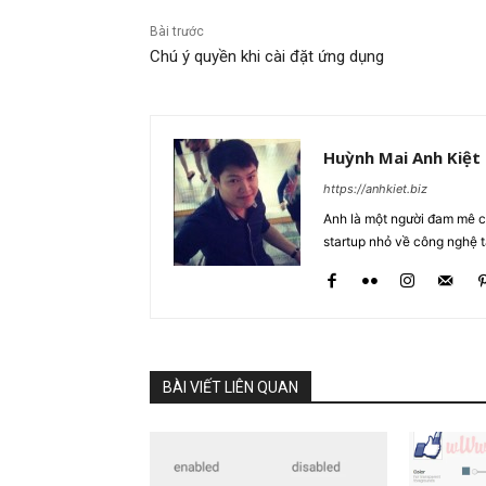
Bài trước
Chú ý quyền khi cài đặt ứng dụng
Huỳnh Mai Anh Kiệt
https://anhkiet.biz
Anh là một người đam mê cô
startup nhỏ về công nghệ 
BÀI VIẾT LIÊN QUAN