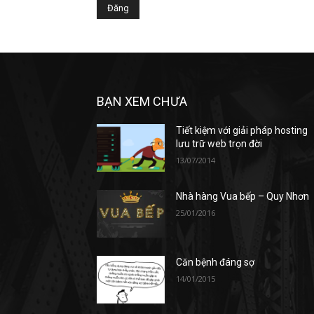
BẠN XEM CHƯA
Tiết kiệm với giải pháp hosting
lưu trữ web trọn đời
13/07/2014
Nhà hàng Vua bếp – Quy Nhơn
25/01/2016
Căn bệnh đáng sợ
14/01/2015