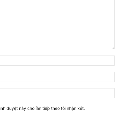
Tên:*
Email:*
Website:
ình duyệt này cho lần tiếp theo tôi nhận xét.