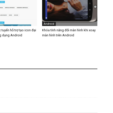
Android
 tuyến hỗ trợ tạo icon đại
Khóa tính năng đổi màn hình khi xoay
g dụng Android
màn hình trên Android