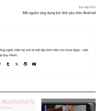
Bài tiếp theo
Mã nguồn ứng dụng bói tình yêu trên Android
ng nghệ. Hiện tại anh là một lập trình viên cho Hura Apps - một
tại Quy Nhơn.