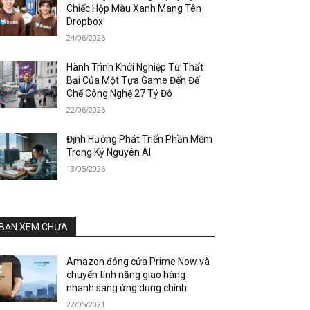
Chiếc Hộp Màu Xanh Mang Tên
Dropbox
24/06/2026
Hành Trình Khởi Nghiệp Từ Thất
Bại Của Một Tựa Game Đến Đế
Chế Công Nghệ 27 Tỷ Đô
22/06/2026
Định Hướng Phát Triển Phần Mềm
Trong Kỷ Nguyên AI
13/05/2026
BẠN XEM CHƯA
Amazon đóng cửa Prime Now và
chuyển tính năng giao hàng
nhanh sang ứng dụng chính
22/05/2021