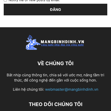
Notify me of new posts by email.
VỀ CHÚNG TÔI
Bắt nhịp cùng thông tin, chia sẻ với ước mơ, nâng tầm tri
thức, để công nghệ đến gần với cuộc sống hơn.
Liên hệ chúng tôi:
webmaster@mangbinhdinh.vn
THEO DÕI CHÚNG TÔI