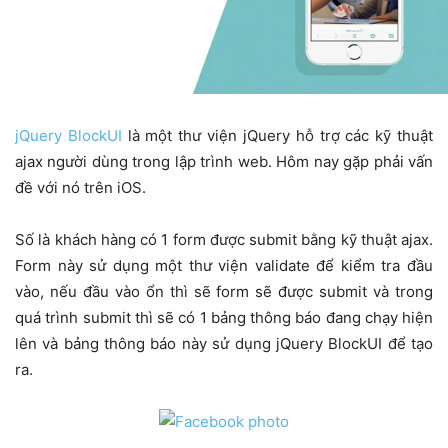
jQuery BlockUI
là một thư viện jQuery hỗ trợ các kỹ thuật
ajax người dùng trong lập trình web. Hôm nay gặp phải vấn
đề với nó trên iOS.
Số là khách hàng có 1 form được submit bằng kỹ thuật ajax.
Form này sử dụng một thư viện validate để kiểm tra đầu
vào, nếu đầu vào ổn thì sẽ form sẽ được submit và trong
quá trình submit thì sẽ có 1 bảng thông báo đang chạy hiện
lên và bảng thông báo này sử dụng jQuery BlockUI để tạo
ra.