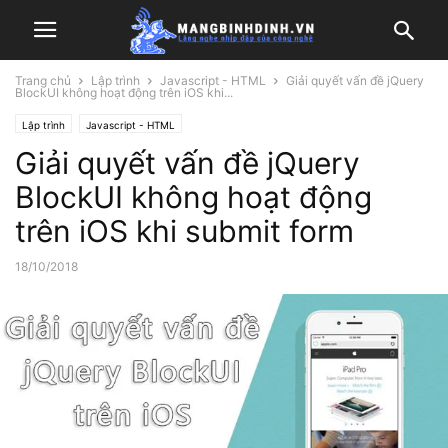
Trang chủ
Lập trình
Javascript - HTML
Giải quyết vấn đề jQuery
BlockUI không hoạt động trên iOS khi...
Lập trình
Javascript - HTML
Giải quyết vấn đề jQuery
BlockUI không hoạt động
trên iOS khi submit form
18/10/2018