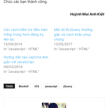
Chúc các bạn thành công.
Huỳnh Mai Anh Kiệt
Các cách kiểm tra điều kiện
Một số lỗi jQuery thường
trống trong form đăng ký,
gặp và cách khắc phục
liên lạc
chúng
13/09/2014
13/05/2017
In "Javascript - HTML"
In "Javascript - HTML"
Hướng dẫn tạo captcha đơn
giản với JavaScript
08/03/2014
In "Javascript - HTML"
TAGS
BlockUI
iOS
javascript
jQuery