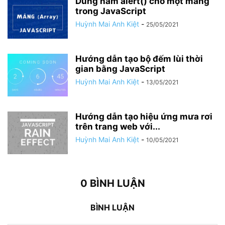
Dùng hàm alert() cho một mảng
trong JavaScript
Huỳnh Mai Anh Kiệt
-
25/05/2021
Hướng dẫn tạo bộ đếm lùi thời
gian bằng JavaScript
Huỳnh Mai Anh Kiệt
-
13/05/2021
Hướng dẫn tạo hiệu ứng mưa rơi
trên trang web với...
Huỳnh Mai Anh Kiệt
-
10/05/2021
0 BÌNH LUẬN
BÌNH LUẬN