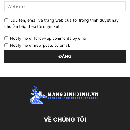
Lưu tên, email và trang web của tôi trong trình duyệt này
cho lần tiếp theo tôi nhận xét.
Notify me of follow-up comments by email.
Notify me of new posts by email.
VỀ CHÚNG TÔI