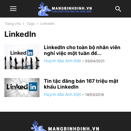
Trang chủ
Tags
LinkedIn
LinkedIn
LinkedIn cho toàn bộ nhân viên
nghỉ việc một tuần để...
Huỳnh Mai Anh Kiệt
-
05/04/2021
Tin tặc đăng bán 167 triệu mật
khẩu LinkedIn
Huỳnh Mai Anh Kiệt
-
19/05/2016