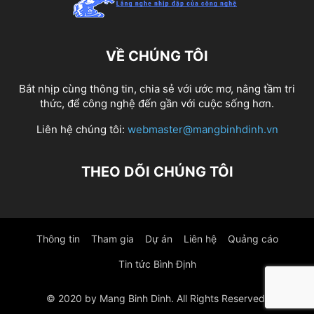
VỀ CHÚNG TÔI
Bắt nhịp cùng thông tin, chia sẻ với ước mơ, nâng tầm tri
thức, để công nghệ đến gần với cuộc sống hơn.
Liên hệ chúng tôi:
webmaster@mangbinhdinh.vn
THEO DÕI CHÚNG TÔI
Thông tin
Tham gia
Dự án
Liên hệ
Quảng cáo
Tin tức Bình Định
© 2020 by Mang Binh Dinh. All Rights Reserved.