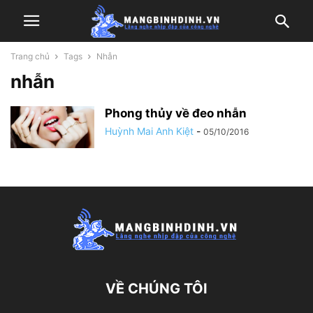
Trang chủ
Tags
Nhẫn
nhẫn
Phong thủy về đeo nhẫn
Huỳnh Mai Anh Kiệt
-
05/10/2016
VỀ CHÚNG TÔI