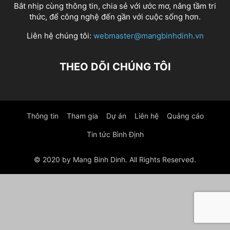
Bắt nhịp cùng thông tin, chia sẻ với ước mơ, nâng tầm tri
thức, để công nghệ đến gần với cuộc sống hơn.
Liên hệ chúng tôi:
webmaster@mangbinhdinh.vn
THEO DÕI CHÚNG TÔI
Thông tin
Tham gia
Dự án
Liên hệ
Quảng cáo
Tin tức Bình Định
© 2020 by Mang Binh Dinh. All Rights Reserved.