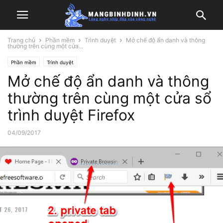
Trang chủ
Phần mềm
Trình duyệt
Mở chế độ ẩn danh và thông
thường trên cùng một cửa...
Phần mềm
Trình duyệt
Mở chế độ ẩn danh và thông
thường trên cùng một cửa sổ
trình duyệt Firefox
04/09/2017