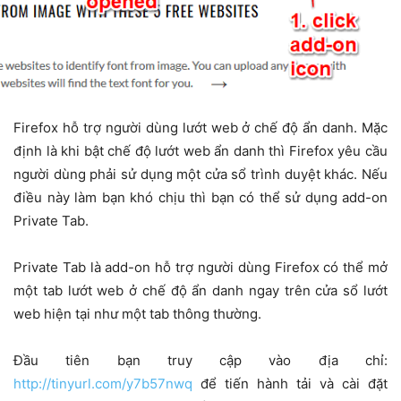
Firefox hỗ trợ người dùng lướt web ở chế độ ẩn danh. Mặc
định là khi bật chế độ lướt web ẩn danh thì Firefox yêu cầu
người dùng phải sử dụng một cửa sổ trình duyệt khác. Nếu
điều này làm bạn khó chịu thì bạn có thể sử dụng add-on
Private Tab.
Private Tab là add-on hỗ trợ người dùng Firefox có thể mở
một tab lướt web ở chế độ ẩn danh ngay trên cửa sổ lướt
web hiện tại như một tab thông thường.
Đầu tiên bạn truy cập vào địa chỉ:
http://tinyurl.com/y7b57nwq
để tiến hành tải và cài đặt