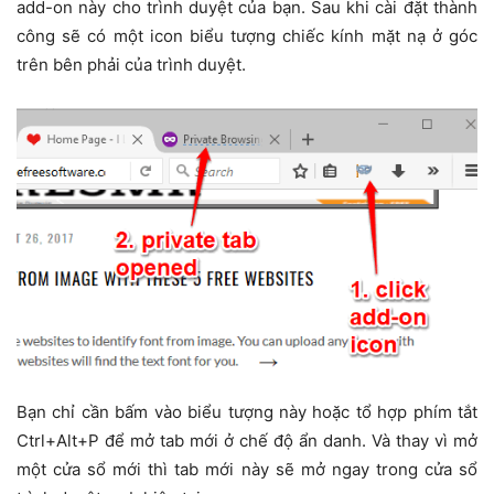
add-on này cho trình duyệt của bạn. Sau khi cài đặt thành
công sẽ có một icon biểu tượng chiếc kính mặt nạ ở góc
trên bên phải của trình duyệt.
Bạn chỉ cần bấm vào biểu tượng này hoặc tổ hợp phím tắt
Ctrl+Alt+P để mở tab mới ở chế độ ẩn danh. Và thay vì mở
một cửa sổ mới thì tab mới này sẽ mở ngay trong cửa sổ