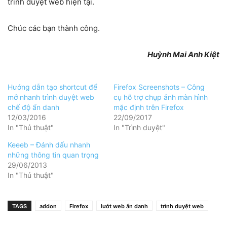
trình duyệt web hiện tại.
Chúc các bạn thành công.
Huỳnh Mai Anh Kiệt
Hướng dẫn tạo shortcut để
Firefox Screenshots – Công
mở nhanh trình duyệt web
cụ hỗ trợ chụp ảnh màn hình
chế độ ẩn danh
mặc định trên Firefox
12/03/2016
22/09/2017
In "Thủ thuật"
In "Trình duyệt"
Keeeb – Đánh dấu nhanh
những thông tin quan trọng
29/06/2013
In "Thủ thuật"
TAGS
addon
Firefox
lướt web ẩn danh
trình duyệt web