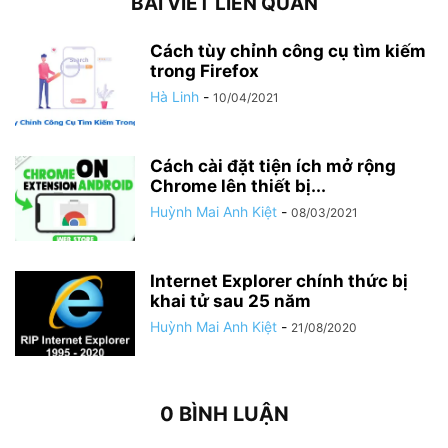
BÀI VIẾT LIÊN QUAN
Cách tùy chỉnh công cụ tìm kiếm
trong Firefox
Hà Linh
-
10/04/2021
Cách cài đặt tiện ích mở rộng
Chrome lên thiết bị...
Huỳnh Mai Anh Kiệt
-
08/03/2021
Internet Explorer chính thức bị
khai tử sau 25 năm
Huỳnh Mai Anh Kiệt
-
21/08/2020
0 BÌNH LUẬN