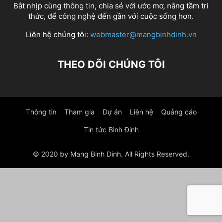
Bắt nhịp cùng thông tin, chia sẻ với ước mơ, nâng tầm tri
thức, để công nghệ đến gần với cuộc sống hơn.
Liên hệ chúng tôi:
webmaster@mangbinhdinh.vn
THEO DÕI CHÚNG TÔI
Thông tin
Tham gia
Dự án
Liên hệ
Quảng cáo
Tin tức Bình Định
© 2020 by Mang Binh Dinh. All Rights Reserved.