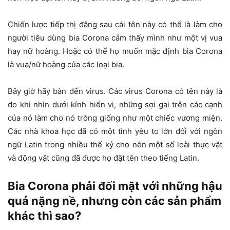
Chiến lược tiếp thị đằng sau cái tên này có thể là làm cho
người tiêu dùng bia Corona cảm thấy mình như một vị vua
hay nữ hoàng. Hoặc có thể họ muốn mặc định bia Corona
là vua/nữ hoàng của các loại bia.
Bây giờ hãy bàn đến virus. Các virus Corona có tên này là
do khi nhìn dưới kính hiển vi, những sợi gai trên các cạnh
của nó làm cho nó trông giống như một chiếc vương miện.
Các nhà khoa học đã có một tình yêu to lớn đối với ngôn
ngữ Latin trong nhiều thế kỷ cho nên một số loài thực vật
và động vật cũng đã được họ đặt tên theo tiếng Latin.
Bia Corona phải đối mặt với những hậu
quả nặng nề, nhưng còn các sản phẩm
khác thì sao?