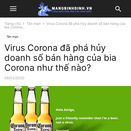
Trang chủ
Tản mạn
Virus Corona đã phá hủy doanh số bán hàng của
bia Corona...
Tản mạn
Virus Corona đã phá hủy
doanh số bán hàng của bia
Corona như thế nào?
06/03/2020