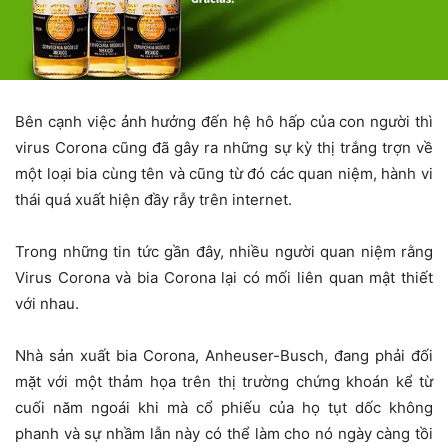
Bên cạnh việc ảnh hưởng đến hệ hô hấp của con người thì
virus Corona cũng đã gây ra những sự kỳ thị trắng trợn về
một loại bia cùng tên và cũng từ đó các quan niệm, hành vi
thái quá xuất hiện đầy rẫy trên internet.
Trong những tin tức gần đây, nhiều người quan niệm rằng
Virus Corona và bia Corona lại có mối liên quan mật thiết
với nhau.
Nhà sản xuất bia Corona, Anheuser-Busch, đang phải đối
mặt với một thảm họa trên thị trường chứng khoán kể từ
cuối năm ngoái khi mà cổ phiếu của họ tụt dốc không
phanh và sự nhầm lẫn này có thể làm cho nó ngày càng tồi