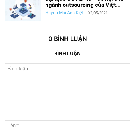
ngành outsourcing của Việt...
Huỳnh Mai Anh Kiệt
-
02/05/2021
0 BÌNH LUẬN
BÌNH LUẬN