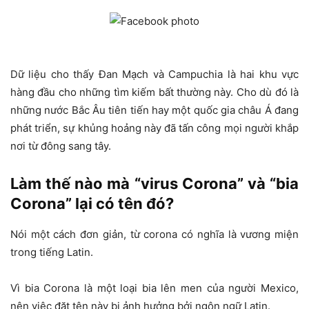
Dữ liệu cho thấy Đan Mạch và Campuchia là hai khu vực
hàng đầu cho những tìm kiếm bất thường này. Cho dù đó là
những nước Bắc Âu tiên tiến hay một quốc gia châu Á đang
phát triển, sự khủng hoảng này đã tấn công mọi người khắp
nơi từ đông sang tây.
Làm thế nào mà “virus Corona” và “bia
Corona” lại có tên đó?
Nói một cách đơn giản, từ corona có nghĩa là vương miện
trong tiếng Latin.
Vì bia Corona là một loại bia lên men của người Mexico,
nên việc đặt tên này bị ảnh hưởng bởi ngôn ngữ Latin.