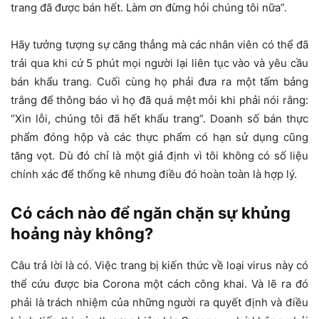
trang đã được bán hết. Làm ơn đừng hỏi chúng tôi nữa”.
Hãy tưởng tượng sự căng thẳng mà các nhân viên có thể đã
trải qua khi cứ 5 phút mọi người lại liên tục vào và yêu cầu
bán khẩu trang. Cuối cùng họ phải đưa ra một tấm bảng
trắng để thông báo vì họ đã quá mệt mỏi khi phải nói rằng:
“Xin lỗi, chúng tôi đã hết khẩu trang”. Doanh số bán thực
phẩm đóng hộp và các thực phẩm có hạn sử dụng cũng
tăng vọt. Dù đó chỉ là một giả định vì tôi không có số liệu
chính xác để thống kê nhưng điều đó hoàn toàn là hợp lý.
Có cách nào để ngăn chặn sự khủng
hoảng này không?
Câu trả lời là có. Việc trang bị kiến thức về loại virus này có
thể cứu được bia Corona một cách công khai. Và lẽ ra đó
phải là trách nhiệm của những người ra quyết định và điều