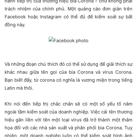
hành tiếp thị của thương hiệu bia Corona – chứ không phải
trách nhiệm của chính phủ. Một quảng cáo đơn giản trên
Facebook hoặc Instagram có thể đủ để kiểm soát sự bất
đồng này.
Và những đoạn chú thích đó có thể sử dụng để giải thích sự
khác nhau giữa tên gọi của bia Corona và virus Corona.
Bạn biết đấy, từ corona có nghĩa là vương miện trong tiếng
Latin mà thôi.
Khi nói đến tiếp thị chắc chắn sẽ có một số yếu tố nằm
ngoài tầm kiểm soát của doanh nghiệp. Việc cái tên thương
hiệu gắn liền với tên một loại virus đã trở thành một thảm
họa đối với các nhà sản xuất và phân phối bia Corona. Tuy
nhiên, một doanh nghiệp luôn có thể kiểm soát hình ảnh