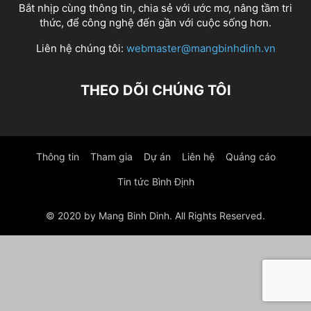
Bắt nhịp cùng thông tin, chia sẻ với ước mơ, nâng tầm tri
thức, để công nghệ đến gần với cuộc sống hơn.
Liên hệ chúng tôi:
webmaster@mangbinhdinh.vn
THEO DÕI CHÚNG TÔI
Thông tin
Tham gia
Dự án
Liên hệ
Quảng cáo
Tin tức Bình Định
© 2020 by Mang Binh Dinh. All Rights Reserved.