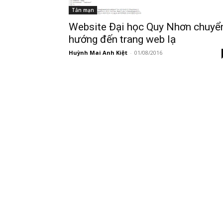
Tản mạn
Website Đại học Quy Nhơn chuyể
hướng đến trang web lạ
Huỳnh Mai Anh Kiệt
-
01/08/2016