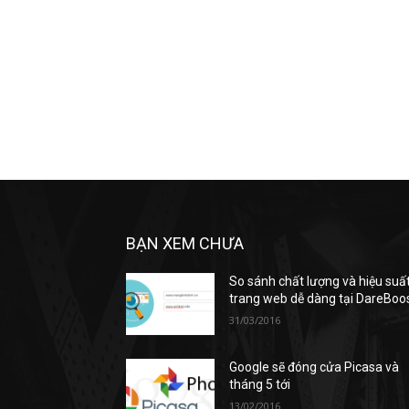
BẠN XEM CHƯA
So sánh chất lượng và hiệu suấ
trang web dễ dàng tại DareBoo
31/03/2016
Google sẽ đóng cửa Picasa và
tháng 5 tới
13/02/2016