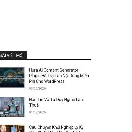
BÀI VIẾT MỚI
Hura AI Content Generator –
Plugin Hỗ Trợ Tạo Nội Dung Miễn
Phí Cho WordPress
03/07/2026
Hàn Tín Và Tư Duy Người Làm
Thuê
01/07/2026
Câu Chuyện Khởi Nghiệp Ly Kỳ