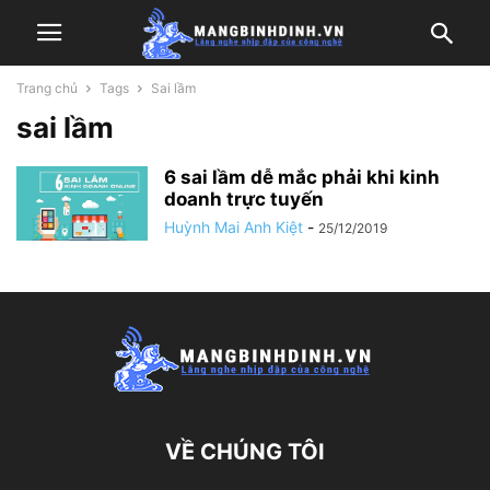
Trang chủ
Tags
Sai lầm
sai lầm
6 sai lầm dễ mắc phải khi kinh
doanh trực tuyến
Huỳnh Mai Anh Kiệt
-
25/12/2019
VỀ CHÚNG TÔI