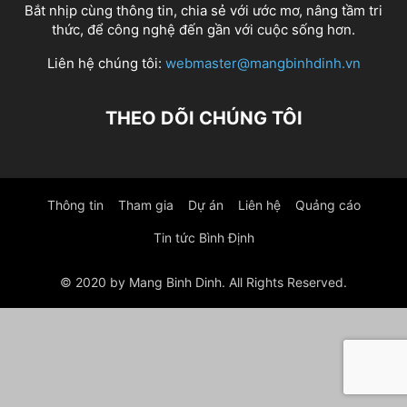
Bắt nhịp cùng thông tin, chia sẻ với ước mơ, nâng tầm tri
thức, để công nghệ đến gần với cuộc sống hơn.
Liên hệ chúng tôi:
webmaster@mangbinhdinh.vn
THEO DÕI CHÚNG TÔI
Thông tin
Tham gia
Dự án
Liên hệ
Quảng cáo
Tin tức Bình Định
© 2020 by Mang Binh Dinh. All Rights Reserved.