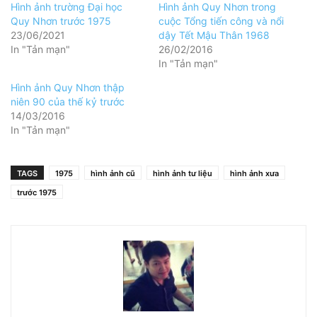
Hình ảnh trường Đại học
Hình ảnh Quy Nhơn trong
Quy Nhơn trước 1975
cuộc Tổng tiến công và nổi
23/06/2021
dậy Tết Mậu Thân 1968
In "Tản mạn"
26/02/2016
In "Tản mạn"
Hình ảnh Quy Nhơn thập
niên 90 của thế kỷ trước
14/03/2016
In "Tản mạn"
TAGS
1975
hình ảnh cũ
hình ảnh tư liệu
hình ảnh xưa
trước 1975