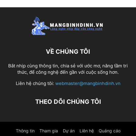
VỀ CHÚNG TÔI
Bắt nhịp cùng thông tin, chia sẻ với ước mơ, nâng tầm tri
thức, để công nghệ đến gần với cuộc sống hơn.
Liên hệ chúng tôi:
webmaster@mangbinhdinh.vn
THEO DÕI CHÚNG TÔI
Thông tin
Tham gia
Dự án
Liên hệ
Quảng cáo