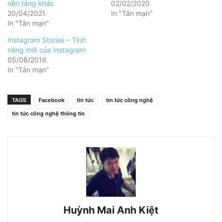
nền tảng khác
02/02/2020
20/04/2021
In "Tản mạn"
In "Tản mạn"
Instagram Stories – Tính
năng mới của Instagram
05/08/2016
In "Tản mạn"
TAGS
Facebook
tin tức
tin tức công nghệ
tin tức công nghệ thông tin
Huỳnh Mai Anh Kiệt