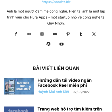
https://anhkiet.biz
Anh là một người đam mê công nghệ. Hiện tại anh là một lập
trình viên cho Hura Apps - một startup nhỏ về công nghệ tại
Quy Nhơn.
BÀI VIẾT LIÊN QUAN
Hướng dẫn tải video ngắn
Facebook Reel miễn phí
Huỳnh Mai Anh Kiệt
-
02/08/2022
Trang web hỗ trợ tìm kiếm trên