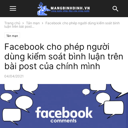
Trang chủ
Tản mạn
Facebook cho phép người dùng kiểm soát bình
luận trên bài post...
Tản mạn
Facebook cho phép người
dùng kiểm soát bình luận trên
bài post của chính mình
04/04/2021