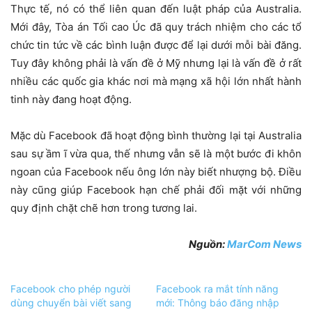
Thực tế, nó có thể liên quan đến luật pháp của Australia.
Mới đây, Tòa án Tối cao Úc đã quy trách nhiệm cho các tổ
chức tin tức về các bình luận được để lại dưới mỗi bài đăng.
Tuy đây không phải là vấn đề ở Mỹ nhưng lại là vấn đề ở rất
nhiều các quốc gia khác nơi mà mạng xã hội lớn nhất hành
tinh này đang hoạt động.
Mặc dù Facebook đã hoạt động bình thường lại tại Australia
sau sự ầm ĩ vừa qua, thế nhưng vẫn sẽ là một bước đi khôn
ngoan của Facebook nếu ông lớn này biết nhượng bộ. Điều
này cũng giúp Facebook hạn chế phải đối mặt với những
quy định chặt chẽ hơn trong tương lai.
Nguồn:
MarCom News
Facebook cho phép người
Facebook ra mắt tính năng
dùng chuyển bài viết sang
mới: Thông báo đăng nhập