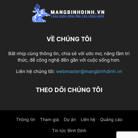
VỀ CHÚNG TÔI
Bắt nhịp cùng thông tin, chia sẻ với ước mơ, nâng tầm tri
thức, để công nghệ đến gần với cuộc sống hơn.
Liên hệ chúng tôi:
webmaster@mangbinhdinh.vn
THEO DÕI CHÚNG TÔI
Thông tin
Tham gia
Dự án
Liên hệ
Quảng cáo
Tin tức Bình Định