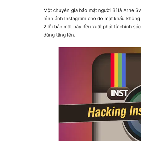
Một chuyên gia bảo mật người Bỉ là Arne Sw
hình ảnh Instagram cho dò mật khẩu không 
2 lỗi bảo mật này đều xuất phát từ chính sác
dùng tăng lên.