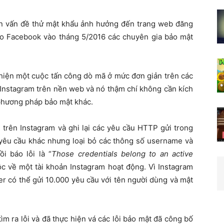
ến vấn đề thử mật khẩu ảnh hưởng đến trang web đăng
ho Facebook vào tháng 5/2016 các chuyên gia bảo mật
hiện một cuộc tấn công dò mã ở mức đơn giản trên các
n Instagram trên nền web và nó thậm chí không cần kích
 phương pháp bảo mật khác.
trên Instagram và ghi lại các yêu cầu HTTP gửi trong
t yêu cầu khác nhưng loại bỏ các thông số username và
 báo lỗi là “
Those credentials belong to an active
ộc về một tài khoản Instagram hoạt động. Vì Instagram
er có thể gửi 10.000 yêu cầu với tên người dùng và mật
m ra lỗi và đã thực hiện vá các lỗi bảo mật đã công bố