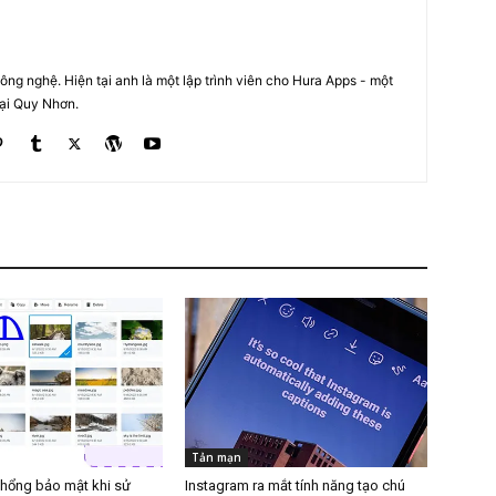
ng nghệ. Hiện tại anh là một lập trình viên cho Hura Apps - một
tại Quy Nhơn.
Tản mạn
 hổng bảo mật khi sử
Instagram ra mắt tính năng tạo chú