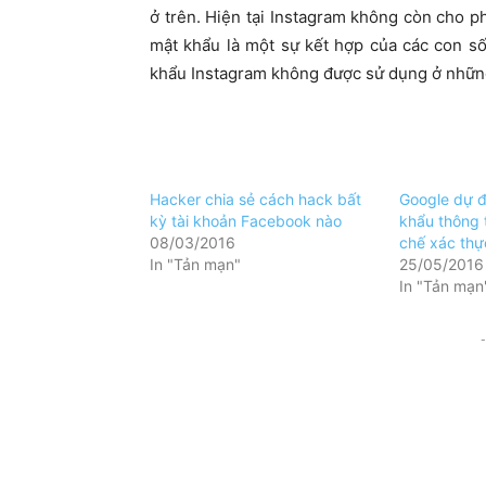
ở trên. Hiện tại Instagram không còn cho 
mật khẩu là một sự kết hợp của các con s
khẩu Instagram không được sử dụng ở những
Hacker chia sẻ cách hack bất
Google dự đ
kỳ tài khoản Facebook nào
khẩu thông
08/03/2016
chế xác thự
In "Tản mạn"
25/05/2016
In "Tản mạn
-