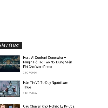
BÀI VIẾT MỚI
Hura AI Content Generator –
Plugin Hỗ Trợ Tạo Nội Dung Miễn
Phí Cho WordPress
03/07/2026
Hàn Tín Và Tư Duy Người Làm
Thuê
01/07/2026
Câu Chuyện Khởi Nghiệp Ly Kỳ Của