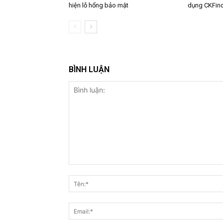
hiện lỗ hổng bảo mật
dụng CKFin
BÌNH LUẬN
Bình
luận: