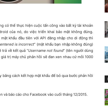
g có thể thực hiện cuộc tấn công vào bất kỳ tài khoản
roid của nó, do việc triển khai bảo mật không đúng.
 mật khẩu đầu tiên với API đăng nhập cho di động thì
ntered is incorrect
” (mật khẩu bạn nhập không đúng)
 trả về kết quả “
Username not found
” (tên người dùng
 2 giá trị máy chủ phản hồi sẽ đan xen nhau cứ mỗi 1000
này bằng cách kết hợp mật khẩu để bỏ qua bước phản hồi
n và báo cáo cho Facebook vào cuối tháng 12/2015.