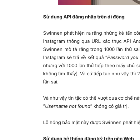
Sử dụng API đăng nhập trên di động
Swinnen phát hiện ra rằng những kẻ tấn côn
Instagram thông qua URL xác thực API And
Swinnen mô tả rằng trong 1000 lần thử sai
Instagram sẽ trả về kết quả “
Password you e
nhưng với 1000 lần thử tiếp theo máy chủ sẽ
không tìm thấy). Và cứ tiếp tục như vậy thì
lần sai.
Và như vậy tin tặc có thể vượt qua cơ chế 
“
Username not found
” không có giá trị.
Lỗ hổng bảo mật này được Swinnen phát hiệ
Sử dụng hệ thống đăng ký trên nền Web