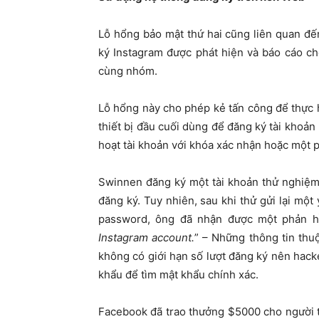
Lỗ hổng bảo mật thứ hai cũng liên quan đ
ký Instagram được phát hiện và báo cáo c
cùng nhóm.
Lỗ hổng này cho phép kẻ tấn công để thực 
thiết bị đầu cuối dùng để đăng ký tài khoả
hoạt tài khoản với khóa xác nhận hoặc một
Swinnen đăng ký một tài khoản thử nghiệm 
đăng ký. Tuy nhiên, sau khi thử gửi lại mộ
password, ông đã nhận được một phản hồi
Instagram account.
” – Những thông tin thu
không có giới hạn số lượt đăng ký nên hack
khẩu để tìm mật khẩu chính xác.
Facebook đã trao thưởng $5000 cho người tì