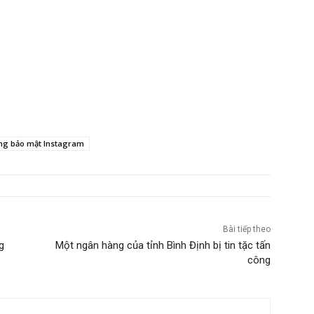
ng bảo mật Instagram
Bài tiếp theo
g
Một ngân hàng của tỉnh Bình Định bị tin tặc tấn
công