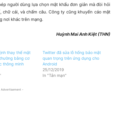
phép người dùng lựa chọn mật khẩu đơn giản mà đòi hỏi
ố, chữ cái, và chấm câu. Công ty cũng khuyến cáo mật
 nơi khác trên mạng.
Huỳnh Mai Anh Kiệt (THN)
ịnh thay thế mật
Twitter đã sửa lỗ hổng bảo mật
 thường bằng cơ
quan trọng trên ứng dụng cho
c thông minh
Android
25/12/2019
"
In "Tản mạn"
 Advertisement -