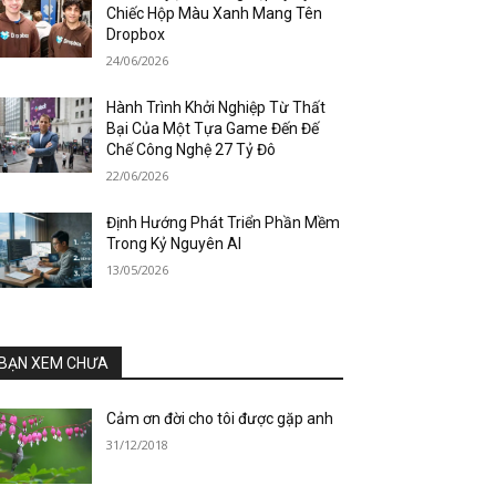
Chiếc Hộp Màu Xanh Mang Tên
Dropbox
24/06/2026
Hành Trình Khởi Nghiệp Từ Thất
Bại Của Một Tựa Game Đến Đế
Chế Công Nghệ 27 Tỷ Đô
22/06/2026
Định Hướng Phát Triển Phần Mềm
Trong Kỷ Nguyên AI
13/05/2026
BẠN XEM CHƯA
Cảm ơn đời cho tôi được gặp anh
31/12/2018