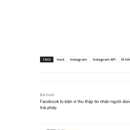
TAGS
hack
Instagram
Instagram API
lỗ hổ
Bài trước
Facebook bị kiện vì thu thập tin nhắn người dùn
trái phép