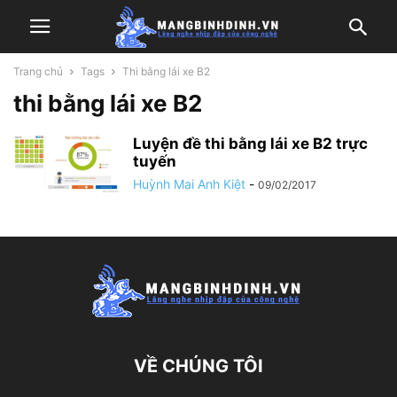
Trang chủ
Tags
Thi bằng lái xe B2
thi bằng lái xe B2
Luyện đề thi bằng lái xe B2 trực
tuyến
Huỳnh Mai Anh Kiệt
-
09/02/2017
VỀ CHÚNG TÔI