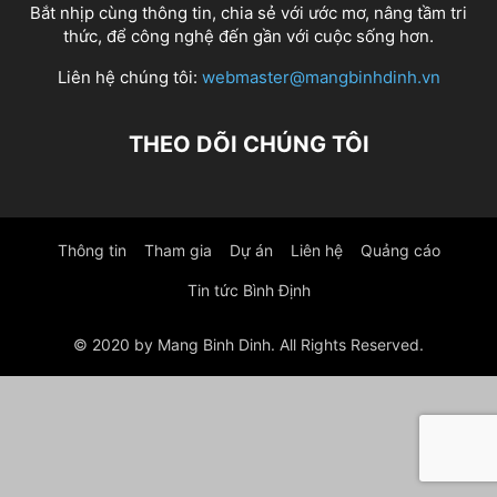
Bắt nhịp cùng thông tin, chia sẻ với ước mơ, nâng tầm tri
thức, để công nghệ đến gần với cuộc sống hơn.
Liên hệ chúng tôi:
webmaster@mangbinhdinh.vn
THEO DÕI CHÚNG TÔI
Thông tin
Tham gia
Dự án
Liên hệ
Quảng cáo
Tin tức Bình Định
© 2020 by Mang Binh Dinh. All Rights Reserved.