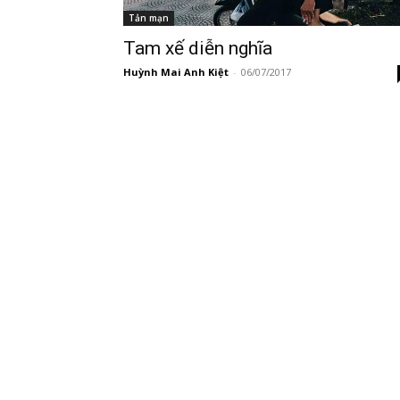
Tản mạn
Tam xế diễn nghĩa
Huỳnh Mai Anh Kiệt
-
06/07/2017