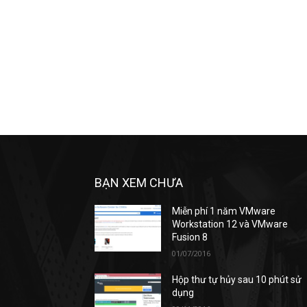
BẠN XEM CHƯA
Miễn phí 1 năm VMware
Workstation 12 và VMware
Fusion 8
01/07/2016
Hộp thư tự hủy sau 10 phút sử
dụng