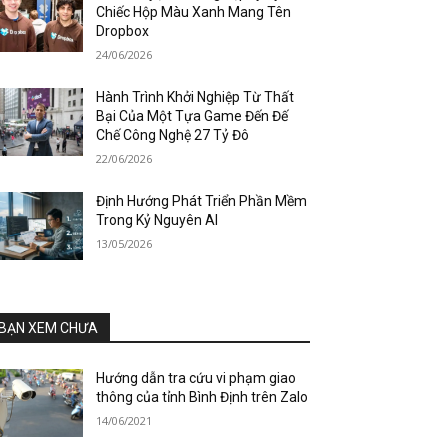
Chiếc Hộp Màu Xanh Mang Tên
Dropbox
24/06/2026
Hành Trình Khởi Nghiệp Từ Thất
Bại Của Một Tựa Game Đến Đế
Chế Công Nghệ 27 Tỷ Đô
22/06/2026
Định Hướng Phát Triển Phần Mềm
Trong Kỷ Nguyên AI
13/05/2026
BẠN XEM CHƯA
Hướng dẫn tra cứu vi phạm giao
thông của tỉnh Bình Định trên Zalo
14/06/2021