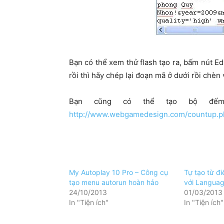
Bạn có thể xem thử flash tạo ra, bấm nút Ed
rồi thì hãy chép lại đoạn mã ở dưới rồi chèn 
Bạn cũng có thể tạo bộ đếm 
http://www.webgamedesign.com/countup.p
My Autoplay 10 Pro – Công cụ
Tự tạo từ đi
tạo menu autorun hoàn hảo
với Languag
24/10/2013
01/03/2013
In "Tiện ích"
In "Tiện ích"