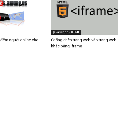
Javascript - HTML
 đếm người online cho
Chống chèn trang web vào trang web
khác bằng iframe