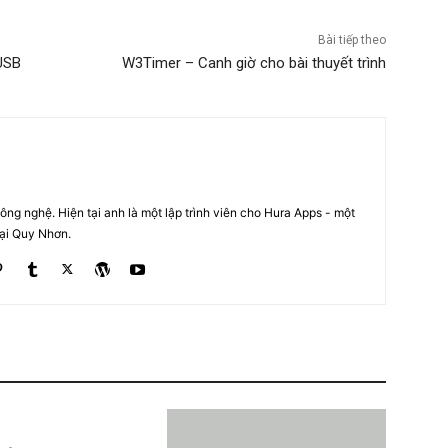
Bài tiếp theo
USB
W3Timer – Canh giờ cho bài thuyết trình
ng nghệ. Hiện tại anh là một lập trình viên cho Hura Apps - một
tại Quy Nhơn.