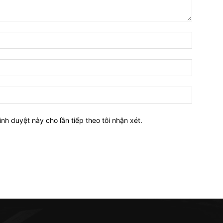
Tên:*
Email:*
Website:
ình duyệt này cho lần tiếp theo tôi nhận xét.