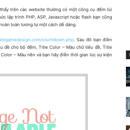
 thấy trên các website thường có một công cụ đếm lùi
ức lập trình PHP, ASP, Javascript hoặc flash bạn cũng
hoàn toàn tương tự một cách dễ dàng.
webgamedesign.com/countdown.php
. Sau đó bạn điền
iêu đề cho bộ đếm, Title Color – Màu chữ tiêu đề, Title
Color – Màu nền và bạn hãy điền thời gian lúc sự kiện