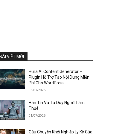
BÀI VIẾT MỚI
Hura AI Content Generator –
Plugin Hỗ Trợ Tạo Nội Dung Miễn
Phí Cho WordPress
03/07/2026
Hàn Tín Và Tư Duy Người Làm
Thuê
01/07/2026
Câu Chuyện Khởi Nghiệp Ly Kỳ Của