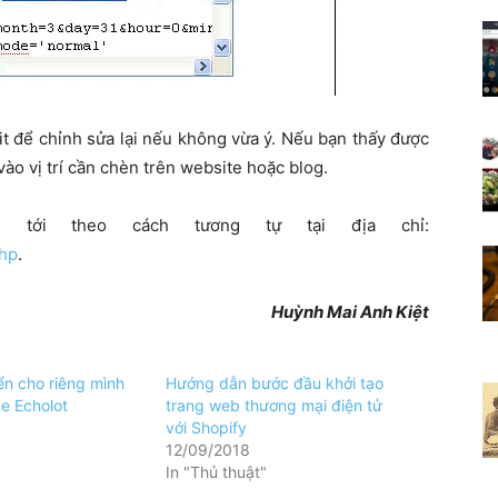
it để chỉnh sửa lại nếu không vừa ý. Nếu bạn thấy được
vào vị trí cần chèn trên website hoặc blog.
tới theo cách tương tự tại địa chỉ:
hp
.
Huỳnh Mai Anh Kiệt
ển cho riêng mình
Hướng dẫn bước đầu khởi tạo
e Echolot
trang web thương mại điện tử
với Shopify
12/09/2018
In "Thủ thuật"