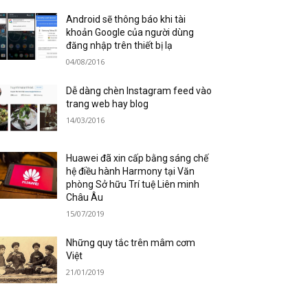
Android sẽ thông báo khi tài
khoản Google của người dùng
đăng nhập trên thiết bị lạ
04/08/2016
Dễ dàng chèn Instagram feed vào
trang web hay blog
14/03/2016
Huawei đã xin cấp bằng sáng chế
hệ điều hành Harmony tại Văn
phòng Sở hữu Trí tuệ Liên minh
Châu Âu
15/07/2019
Những quy tắc trên mâm cơm
Việt
21/01/2019