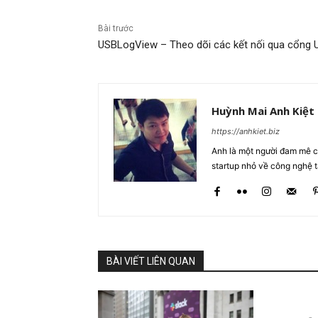
Bài trước
USBLogView – Theo dõi các kết nối qua cổng 
Huỳnh Mai Anh Kiệt
https://anhkiet.biz
Anh là một người đam mê cô
startup nhỏ về công nghệ 
BÀI VIẾT LIÊN QUAN