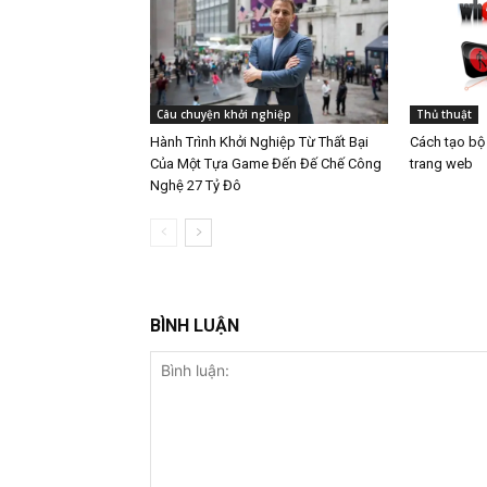
Câu chuyện khởi nghiệp
Thủ thuật
Hành Trình Khởi Nghiệp Từ Thất Bại
Cách tạo bộ
Của Một Tựa Game Đến Đế Chế Công
trang web
Nghệ 27 Tỷ Đô
BÌNH LUẬN