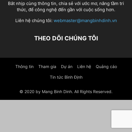
Bắt nhịp cùng thông tin, chia sẻ với ước mơ, nâng tầm tri
thức, để công nghệ đến gần với cuộc sống hơn.
Liên hệ chúng tôi:
webmaster@mangbinhdinh.vn
THEO DÕI CHÚNG TÔI
Thông tin
Tham gia
Dự án
Liên hệ
Quảng cáo
Tin tức Bình Định
© 2020 by Mang Binh Dinh. All Rights Reserved.