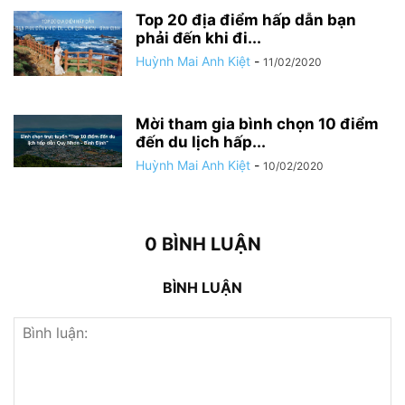
Top 20 địa điểm hấp dẫn bạn
phải đến khi đi...
Huỳnh Mai Anh Kiệt
-
11/02/2020
Mời tham gia bình chọn 10 điểm
đến du lịch hấp...
Huỳnh Mai Anh Kiệt
-
10/02/2020
0 BÌNH LUẬN
BÌNH LUẬN