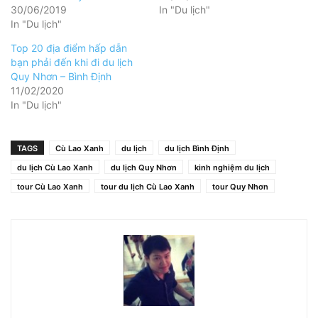
30/06/2019
In "Du lịch"
In "Du lịch"
Top 20 địa điểm hấp dẫn
bạn phải đến khi đi du lịch
Quy Nhơn – Bình Định
11/02/2020
In "Du lịch"
TAGS
Cù Lao Xanh
du lịch
du lịch Bình Định
du lịch Cù Lao Xanh
du lịch Quy Nhơn
kinh nghiệm du lịch
tour Cù Lao Xanh
tour du lịch Cù Lao Xanh
tour Quy Nhơn