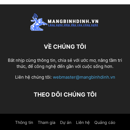
VỀ CHÚNG TÔI
Bắt nhịp cùng thông tin, chia sẻ với ước mơ, nâng tầm tri
thức, để công nghệ đến gần với cuộc sống hơn.
Liên hệ chúng tôi:
webmaster@mangbinhdinh.vn
THEO DÕI CHÚNG TÔI
Thông tin
Tham gia
Dự án
Liên hệ
Quảng cáo