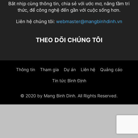
Bắt nhịp cùng thông tin, chia sẻ với ước mơ, nâng tầm tri
thức, để công nghệ đến gần với cuộc sống hơn.
Liên hệ chúng tôi:
webmaster@mangbinhdinh.vn
THEO DÕI CHÚNG TÔI
Thông tin
Tham gia
Dự án
Liên hệ
Quảng cáo
Tin tức Bình Định
© 2020 by Mang Binh Dinh. All Rights Reserved.