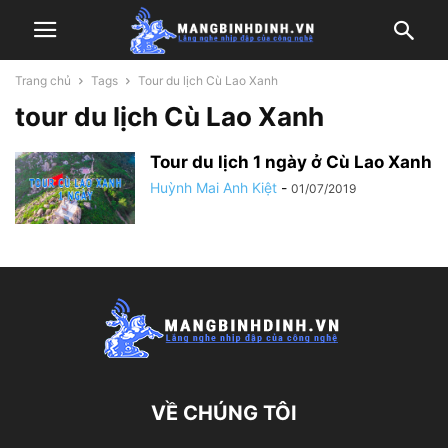
Trang chủ
Tags
Tour du lịch Cù Lao Xanh
tour du lịch Cù Lao Xanh
Tour du lịch 1 ngày ở Cù Lao Xanh
Huỳnh Mai Anh Kiệt
-
01/07/2019
VỀ CHÚNG TÔI