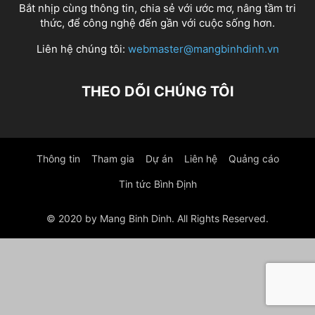
Bắt nhịp cùng thông tin, chia sẻ với ước mơ, nâng tầm tri
thức, để công nghệ đến gần với cuộc sống hơn.
Liên hệ chúng tôi:
webmaster@mangbinhdinh.vn
THEO DÕI CHÚNG TÔI
Thông tin
Tham gia
Dự án
Liên hệ
Quảng cáo
Tin tức Bình Định
© 2020 by Mang Binh Dinh. All Rights Reserved.