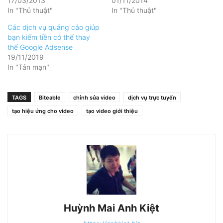
17/03/2013
01/11/2014
In "Thủ thuật"
In "Thủ thuật"
Các dịch vụ quảng cáo giúp
bạn kiếm tiền có thể thay
thế Google Adsense
19/11/2019
In "Tản mạn"
TAGS
Biteable
chỉnh sửa video
dịch vụ trực tuyến
tạo hiệu ứng cho video
tạo video giới thiệu
Huỳnh Mai Anh Kiệt