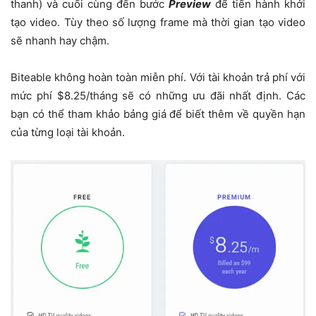
thanh) và cuối cùng đến bước
Preview
để tiến hành khởi
tạo video. Tùy theo số lượng frame mà thời gian tạo video
sẽ nhanh hay chậm.
Biteable không hoàn toàn miễn phí. Với tài khoản trả phí với
mức phí $8.25/tháng sẽ có những ưu đãi nhất định. Các
bạn có thể tham khảo bảng giá để biết thêm về quyền hạn
của từng loại tài khoản.