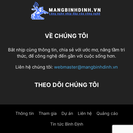
VỀ CHÚNG TÔI
Bắt nhịp cùng thông tin, chia sẻ với ước mơ, nâng tầm tri
thức, để công nghệ đến gần với cuộc sống hơn.
Liên hệ chúng tôi:
webmaster@mangbinhdinh.vn
THEO DÕI CHÚNG TÔI
Thông tin
Tham gia
Dự án
Liên hệ
Quảng cáo
Tin tức Bình Định