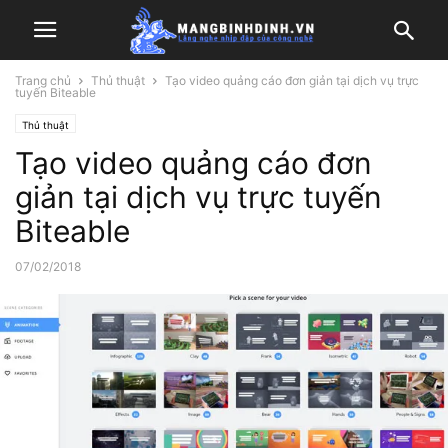
Trang chủ
Thủ thuật
Tạo video quảng cáo đơn giản tại dịch vụ trực
tuyến Biteable
Thủ thuật
Tạo video quảng cáo đơn
giản tại dịch vụ trực tuyến
Biteable
07/02/2018