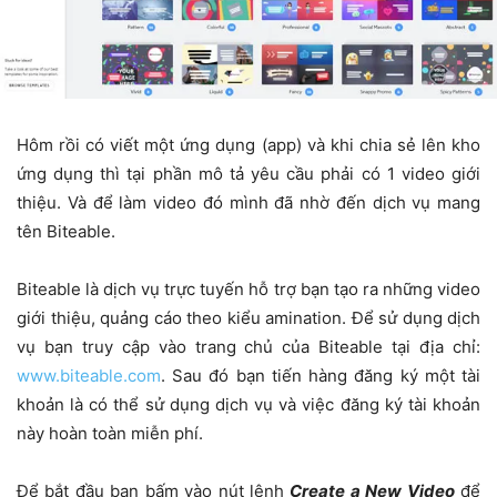
Hôm rồi có viết một ứng dụng (app) và khi chia sẻ lên kho
ứng dụng thì tại phần mô tả yêu cầu phải có 1 video giới
thiệu. Và để làm video đó mình đã nhờ đến dịch vụ mang
tên Biteable.
Biteable là dịch vụ trực tuyến hỗ trợ bạn tạo ra những video
giới thiệu, quảng cáo theo kiểu amination. Để sử dụng dịch
vụ bạn truy cập vào trang chủ của Biteable tại địa chỉ:
www.biteable.com
. Sau đó bạn tiến hàng đăng ký một tài
khoản là có thể sử dụng dịch vụ và việc đăng ký tài khoản
này hoàn toàn miễn phí.
Để bắt đầu bạn bấm vào nút lệnh
Create a New Video
để