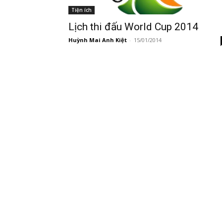
Tiện ích
Lịch thi đấu World Cup 2014
Huỳnh Mai Anh Kiệt
-
15/01/2014