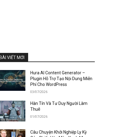
BÀI VIẾT MỚI
Hura AI Content Generator –
Plugin Hỗ Trợ Tạo Nội Dung Miễn
Phí Cho WordPress
03/07/2026
Hàn Tín Và Tư Duy Người Làm
Thuê
01/07/2026
Câu Chuyện Khởi Nghiệp Ly Kỳ