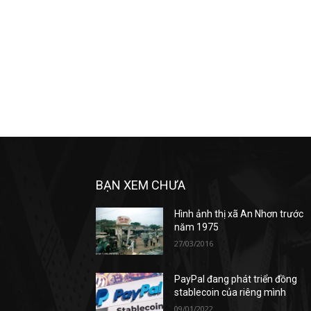
BẠN XEM CHƯA
Hình ảnh thị xã An Nhơn trước
năm 1975
27/03/2016
PayPal đang phát triển đồng
stablecoin của riêng mình
09/01/2022