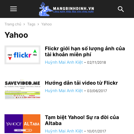
Trang chủ
Tags
Yahoo
Yahoo
Flickr giới hạn số lượng ảnh của
tài khoản miễn phí
Huỳnh Mai Anh Kiệt
-
02/11/2018
Hướng dẫn tải video từ Flickr
Huỳnh Mai Anh Kiệt
-
03/06/2017
Tạm biệt Yahoo! Sự ra đời của
Altaba
Huỳnh Mai Anh Kiệt
-
10/01/2017