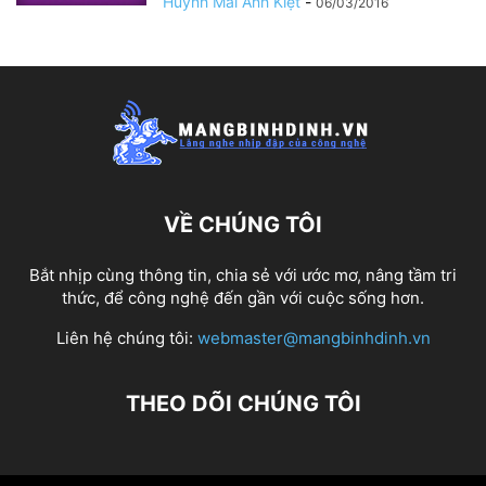
Huỳnh Mai Anh Kiệt
-
06/03/2016
VỀ CHÚNG TÔI
Bắt nhịp cùng thông tin, chia sẻ với ước mơ, nâng tầm tri
thức, để công nghệ đến gần với cuộc sống hơn.
Liên hệ chúng tôi:
webmaster@mangbinhdinh.vn
THEO DÕI CHÚNG TÔI