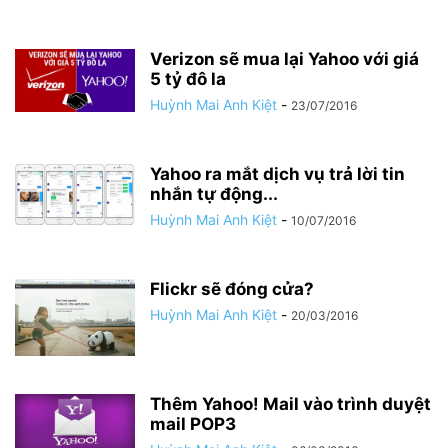
Verizon sẽ mua lại Yahoo với giá
5 tỷ đô la
Huỳnh Mai Anh Kiệt
-
23/07/2016
Yahoo ra mắt dịch vụ trả lời tin
nhắn tự động...
Huỳnh Mai Anh Kiệt
-
10/07/2016
Flickr sẽ đóng cửa?
Huỳnh Mai Anh Kiệt
-
20/03/2016
Thêm Yahoo! Mail vào trình duyệt
mail POP3