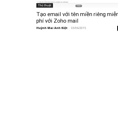
Thủ thuật
Tạo email với tên miền riêng miễ
phí với Zoho mail
Huỳnh Mai Anh Kiệt
-
03/06/2015