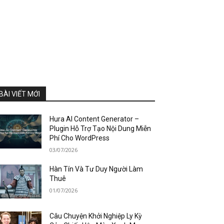
BÀI VIẾT MỚI
Hura AI Content Generator –
Plugin Hỗ Trợ Tạo Nội Dung Miễn
Phí Cho WordPress
03/07/2026
Hàn Tín Và Tư Duy Người Làm
Thuê
01/07/2026
Câu Chuyện Khởi Nghiệp Ly Kỳ