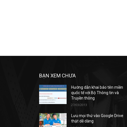
BẠN XEM CHƯA
Hướng dẫn khai báo tên miền
quốc tế với Bộ Thông tin và
Truyền thông
27/03/2013
Lưu mọi thứ vào Google Drive
thật dễ dàng