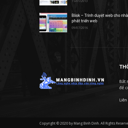
15/01/2013
Blisk – Trình duyệt web cho nh
phát triển web
09/07/2016
TH
Bắt 
để c
Liên
Copyright © 2020 by Mang Binh Dinh. All Rights Reserv