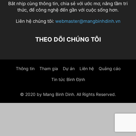
Bắt nhịp cùng thông tin, chia sẻ với ước mơ, nâng tầm tri
thức, để công nghệ đến gần với cuộc sống hơn.
Liên hệ chúng tôi:
webmaster@mangbinhdinh.vn
THEO DÕI CHÚNG TÔI
Thông tin
Tham gia
Dự án
Liên hệ
Quảng cáo
Tin tức Bình Định
© 2020 by Mang Binh Dinh. All Rights Reserved.