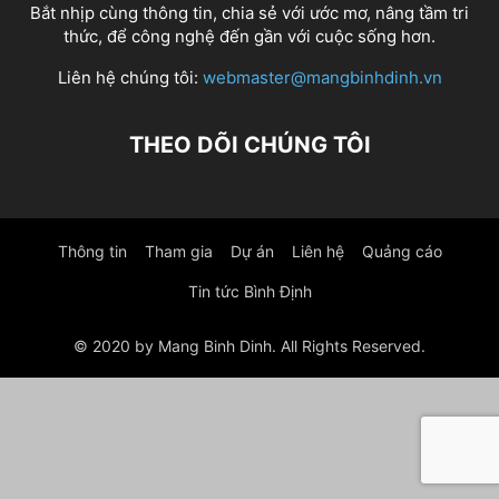
Bắt nhịp cùng thông tin, chia sẻ với ước mơ, nâng tầm tri
thức, để công nghệ đến gần với cuộc sống hơn.
Liên hệ chúng tôi:
webmaster@mangbinhdinh.vn
THEO DÕI CHÚNG TÔI
Thông tin
Tham gia
Dự án
Liên hệ
Quảng cáo
Tin tức Bình Định
© 2020 by Mang Binh Dinh. All Rights Reserved.