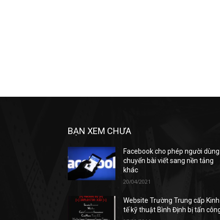
BẠN XEM CHƯA
Facebook cho phép người dùng
chuyển bài viết sang nền tảng
khác
20/04/2021
Website Trường Trung cấp Kinh
tế kỹ thuật Bình Định bị tấn côn