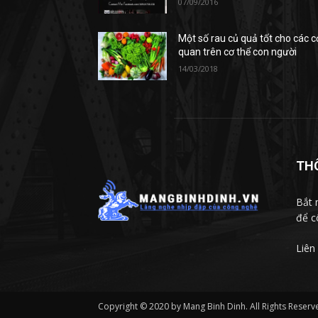
07/09/2016
Một số rau củ quả tốt cho các c
quan trên cơ thể con người
14/03/2018
TH
Bắt 
để c
Liên
Copyright © 2020 by Mang Binh Dinh. All Rights Reserv