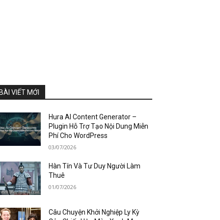
BÀI VIẾT MỚI
Hura AI Content Generator –
Plugin Hỗ Trợ Tạo Nội Dung Miễn
Phí Cho WordPress
03/07/2026
Hàn Tín Và Tư Duy Người Làm
Thuê
01/07/2026
Câu Chuyện Khởi Nghiệp Ly Kỳ