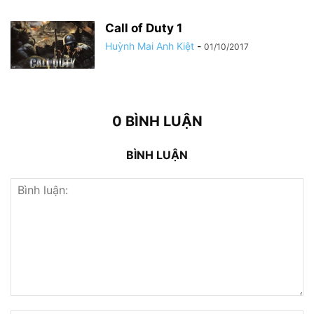
Call of Duty 1
Huỳnh Mai Anh Kiệt
-
01/10/2017
0 BÌNH LUẬN
BÌNH LUẬN