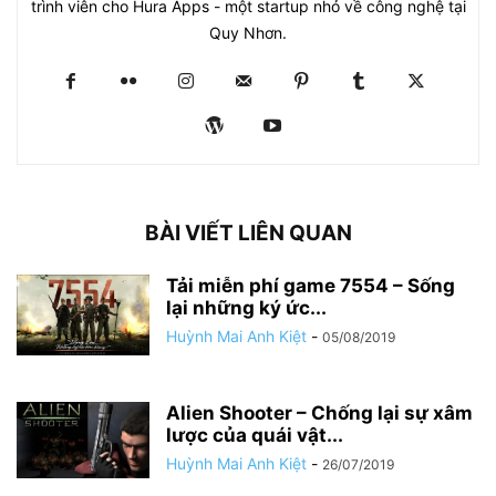
trình viên cho Hura Apps - một startup nhỏ về công nghệ tại
Quy Nhơn.
BÀI VIẾT LIÊN QUAN
Tải miễn phí game 7554 – Sống
lại những ký ức...
Huỳnh Mai Anh Kiệt
-
05/08/2019
Alien Shooter – Chống lại sự xâm
lược của quái vật...
Huỳnh Mai Anh Kiệt
-
26/07/2019