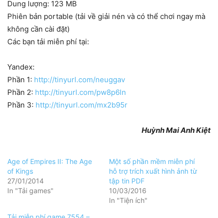
Dung lượng: 123 MB
Phiên bản portable (tải về giải nén và có thể chơi ngay mà
không cần cài đặt)
Các bạn tải miễn phí tại:
Yandex:
Phần 1:
http://tinyurl.com/neuggav
Phần 2:
http://tinyurl.com/pw8p6ln
Phần 3:
http://tinyurl.com/mx2b95r
Huỳnh Mai Anh Kiệt
Age of Empires II: The Age
Một số phần mềm miễn phí
of Kings
hỗ trợ trích xuất hình ảnh từ
27/01/2014
tập tin PDF
In "Tải games"
10/03/2016
In "Tiện ích"
Tải miễn phí game 7554 –