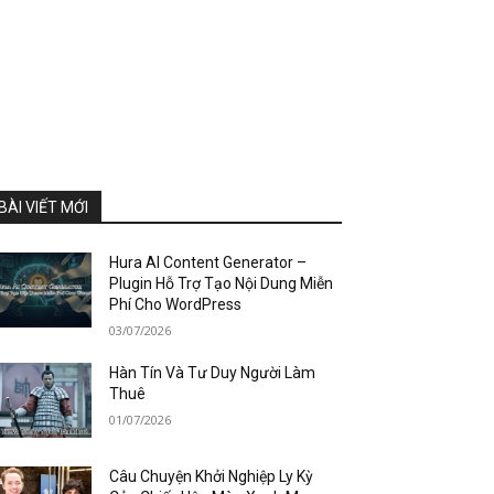
BÀI VIẾT MỚI
Hura AI Content Generator –
Plugin Hỗ Trợ Tạo Nội Dung Miễn
Phí Cho WordPress
03/07/2026
Hàn Tín Và Tư Duy Người Làm
Thuê
01/07/2026
Câu Chuyện Khởi Nghiệp Ly Kỳ