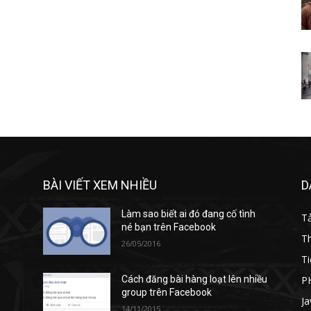
BÀI VIẾT XEM NHIỀU
D
n
Làm sao biết ai đó đang cố tình
T
né bạn trên Facebook
T
26/05/2016
Ti
P
Cách đăng bài hàng loạt lên nhiều
group trên Facebook
Ja
14/11/2015