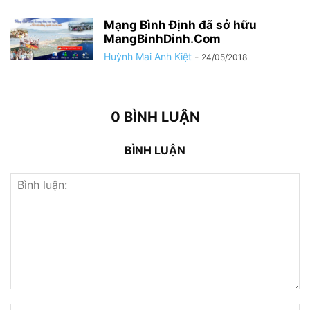
Mạng Bình Định đã sở hữu
MangBinhDinh.Com
Huỳnh Mai Anh Kiệt
-
24/05/2018
0 BÌNH LUẬN
BÌNH LUẬN