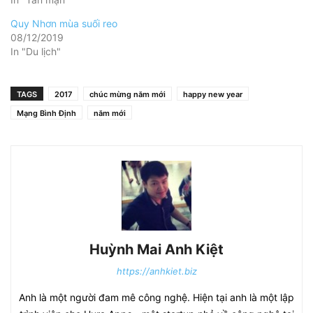
Quy Nhơn mùa suối reo
08/12/2019
In "Du lịch"
TAGS
2017
chúc mừng năm mới
happy new year
Mạng Bình Định
năm mới
Huỳnh Mai Anh Kiệt
https://anhkiet.biz
Anh là một người đam mê công nghệ. Hiện tại anh là một lập