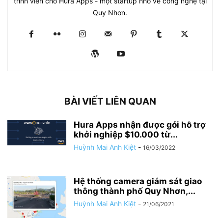
trình viên cho Hura Apps - một startup nhỏ về công nghệ tại
Quy Nhơn.
BÀI VIẾT LIÊN QUAN
Hura Apps nhận được gói hỗ trợ
khởi nghiệp $10.000 từ...
Huỳnh Mai Anh Kiệt
-
16/03/2022
Hệ thống camera giám sát giao
thông thành phố Quy Nhơn,...
Huỳnh Mai Anh Kiệt
-
21/06/2021