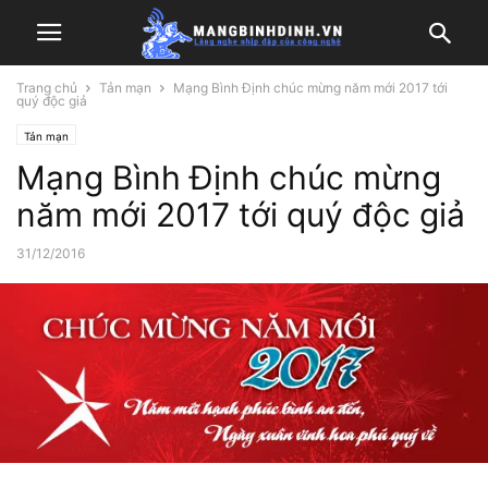
Trang chủ
Tản mạn
Mạng Bình Định chúc mừng năm mới 2017 tới
quý độc giả
Tản mạn
Mạng Bình Định chúc mừng
năm mới 2017 tới quý độc giả
31/12/2016