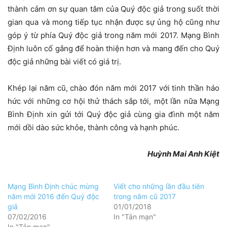
thành cảm ơn sự quan tâm của Quý độc giả trong suốt thời
gian qua và mong tiếp tục nhận được sự ủng hộ cũng như
góp ý từ phía Quý độc giả trong năm mới 2017. Mạng Bình
Định luôn cố gắng để hoàn thiện hơn và mang đến cho Quý
độc giả những bài viết có giá trị.
Khép lại năm cũ, chào đón năm mới 2017 với tinh thần háo
hức với những cơ hội thử thách sắp tới, một lần nữa Mạng
Bình Định xin gửi tới Quý độc giả cùng gia đình một năm
mới dồi dào sức khỏe, thành công và hạnh phúc.
Huỳnh Mai Anh Kiệt
Mạng Bình Định chúc mừng
Viết cho những lần đầu tiên
năm mới 2016 đến Quý độc
trong năm cũ 2017
giả
01/01/2018
07/02/2016
In "Tản mạn"
In "Tản mạn"