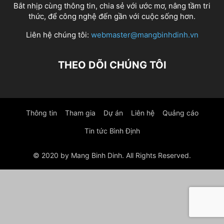
Bắt nhịp cùng thông tin, chia sẻ với ước mơ, nâng tầm tri
thức, để công nghệ đến gần với cuộc sống hơn.
Liên hệ chúng tôi:
webmaster@mangbinhdinh.vn
THEO DÕI CHÚNG TÔI
Thông tin
Tham gia
Dự án
Liên hệ
Quảng cáo
Tin tức Bình Định
© 2020 by Mang Binh Dinh. All Rights Reserved.