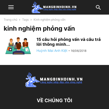
Trang chủ
Tags
Kinh nghiệm phỏng vấn
kinh nghiệm phỏng vấn
15 câu hỏi phỏng vấn và câu trả
lời thông minh...
Huỳnh Mai Anh Kiệt
-
16/06/2018
VỀ CHÚNG TÔI