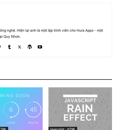
ng nghệ. Hiện tại anh là một lập trình viên cho Hura Apps - một
tại Quy Nhơn.
 HTML
Javascript - HTML