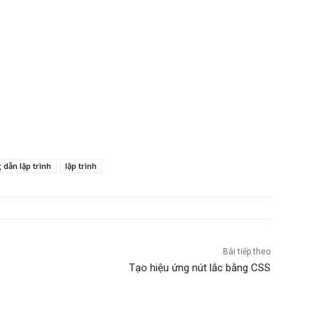
dẫn lập trình
lập trình
Bài tiếp theo
Tạo hiệu ứng nút lắc bằng CSS