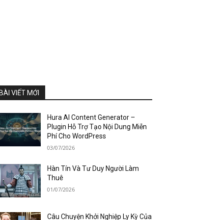
BÀI VIẾT MỚI
Hura AI Content Generator –
Plugin Hỗ Trợ Tạo Nội Dung Miễn
Phí Cho WordPress
03/07/2026
Hàn Tín Và Tư Duy Người Làm
Thuê
01/07/2026
Câu Chuyện Khởi Nghiệp Ly Kỳ Của