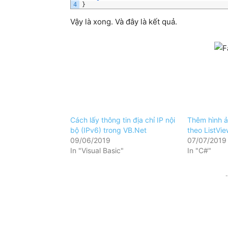
4
}
Vậy là xong. Và đây là kết quả.
Cách lấy thông tin địa chỉ IP nội
Thêm hình ả
bộ (IPv6) trong VB.Net
theo ListVie
09/06/2019
07/07/2019
In "Visual Basic"
In "C#"
-