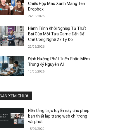
Chiếc Hộp Màu Xanh Mang Tên
Dropbox
24/06/2026
Hành Trình Khởi Nghiệp Từ Thất
Bại Của Một Tựa Game Đến Đế
Chế Công Nghệ 27 Tỷ Đô
22/06/2026
Định Hướng Phát Triển Phần Mềm
Trong Kỷ Nguyên AI
13/05/2026
BẠN XEM CHƯA
Nền tảng trực tuyến này cho phép
bạn thiết lập trang web chỉ trong
vài phút
15/09/2020