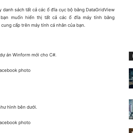
y danh sách tất cả các ổ đĩa cục bộ bằng DataGridView
 bạn muốn hiển thị tất cả các ổ đĩa máy tính bằng
cung cấp trên máy tính cá nhân của bạn.
 dự án Winform mới cho C#.
hư hình bên dưới.