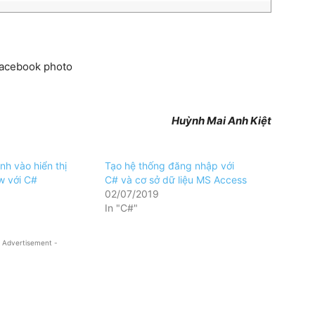
Huỳnh Mai Anh Kiệt
nh vào hiển thị
Tạo hệ thống đăng nhập với
w với C#
C# và cơ sở dữ liệu MS Access
02/07/2019
In "C#"
 Advertisement -