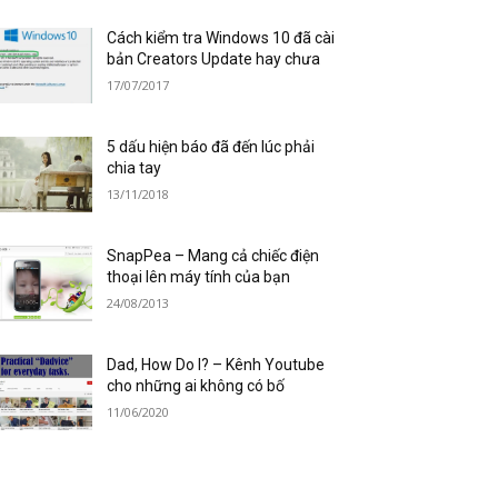
Cách kiểm tra Windows 10 đã cài
bản Creators Update hay chưa
17/07/2017
5 dấu hiện báo đã đến lúc phải
chia tay
13/11/2018
SnapPea – Mang cả chiếc điện
thoại lên máy tính của bạn
24/08/2013
Dad, How Do I? – Kênh Youtube
cho những ai không có bố
11/06/2020