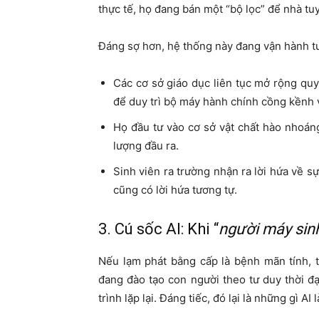
thực tế, họ đang bán một “bộ lọc” để nhà tu
Đáng sợ hơn, hệ thống này đang vận hành t
Các cơ sở giáo dục liên tục mở rộng quy
để duy trì bộ máy hành chính cồng kềnh v
Họ đầu tư vào cơ sở vật chất hào nhoán
lượng đầu ra.
Sinh viên ra trường nhận ra lời hứa về s
cũng có lời hứa tương tự.
3. Cú sốc AI: Khi “
người máy sin
Nếu lạm phát bằng cấp là bệnh mãn tính, t
đang đào tạo con người theo tư duy thời đạ
trình lặp lại. Đáng tiếc, đó lại là những gì AI 