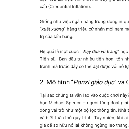
cấp (Credential Inflation).
Giống như việc ngân hàng trung ương in qu
“
xuất xưởng
” hàng triệu cử nhân mỗi năm m
trị của tấm bằng.
Hệ quả là một cuộc “
chạy đua vũ trang
” học
Tiến sĩ… Bạn đầu tư nhiều tiền hơn, tốn nh
tranh mà trước đây có thể đạt được với nỗ lực
2. Mô hình “
Ponzi giáo dục
” và 
Tại sao chúng ta vẫn lao vào cuộc chơi này?
học Michael Spence – người từng đoạt giải
đóng vai trò như một bộ lọc thông tin. Nhà 
và biết tuân thủ quy trình. Tuy nhiên, khi a
giá để sở hữu nó lại không ngừng leo thang