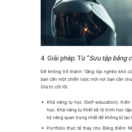
4. Giải pháp: Từ “
Sưu tập bằng 
Để không trở thành “
tầng lớp nghèo khó c
bạn cần một chiến lược mới nơi bạn cần ch
Giá trị cốt lõi.
Khả năng tự học (Self-education): Kiến
học. Khả năng tự thiết kế lộ trình học tậ
kỹ năng quan trọng nhất để không bị lạc 
Portfolio thực tế thay cho Bảng điểm: 