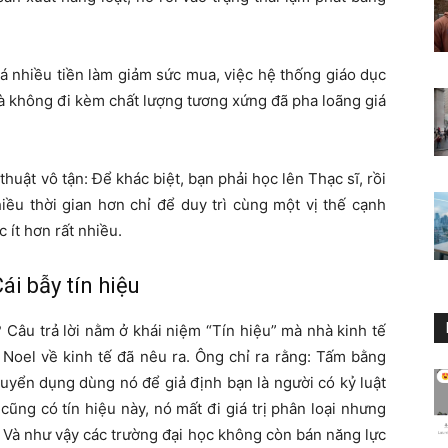
á nhiều tiền làm giảm sức mua, việc hệ thống giáo dục
à không đi kèm chất lượng tương xứng đã pha loãng giá
 thuật vô tận: Để khác biệt, bạn phải học lên Thạc sĩ, rồi
iều thời gian hơn chỉ để duy trì cùng một vị thế cạnh
 ít hơn rất nhiều.
Cái bẫy tín hiệu
 Câu trả lời nằm ở khái niệm “Tín hiệu” mà nhà kinh tế
 Noel về kinh tế đã nêu ra. Ông chỉ ra rằng: Tấm bằng
tuyển dụng dùng nó để giả định bạn là người có kỷ luật
i cũng có tín hiệu này, nó mất đi giá trị phân loại nhưng
. Và như vậy các trường đại học không còn bán năng lực