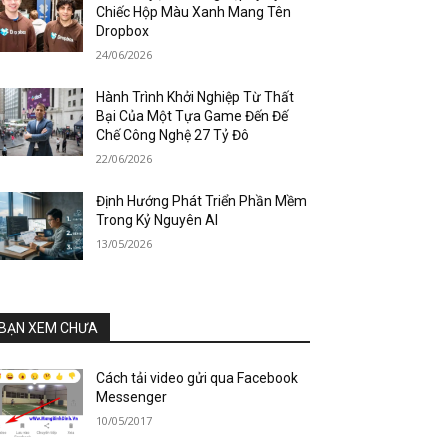
Chiếc Hộp Màu Xanh Mang Tên
Dropbox
24/06/2026
Hành Trình Khởi Nghiệp Từ Thất
Bại Của Một Tựa Game Đến Đế
Chế Công Nghệ 27 Tỷ Đô
22/06/2026
Định Hướng Phát Triển Phần Mềm
Trong Kỷ Nguyên AI
13/05/2026
BẠN XEM CHƯA
Cách tải video gửi qua Facebook
Messenger
10/05/2017