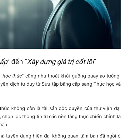
cấp
” đến “
Xây dựng giá trị cốt lõi
“
ó học thức
” cũng như thoát khỏi guồng quay ảo tưởng,
uyển dịch tư duy từ Sưu tập bằng cấp sang Thực học và
 thức không còn là tài sản độc quyền của thư viện đại
p, chọn lọc thông tin từ các nền tảng thực chiến chính là
hậu.
Nhà tuyển dụng hiện đại không quan tâm bạn đã ngồi ở