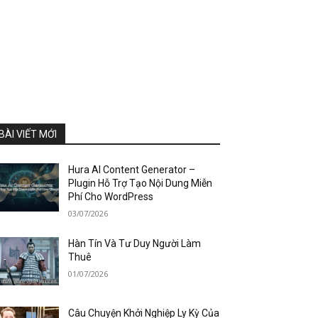
BÀI VIẾT MỚI
Hura AI Content Generator –
Plugin Hỗ Trợ Tạo Nội Dung Miễn
Phí Cho WordPress
03/07/2026
Hàn Tín Và Tư Duy Người Làm
Thuê
01/07/2026
Câu Chuyện Khởi Nghiệp Ly Kỳ Của