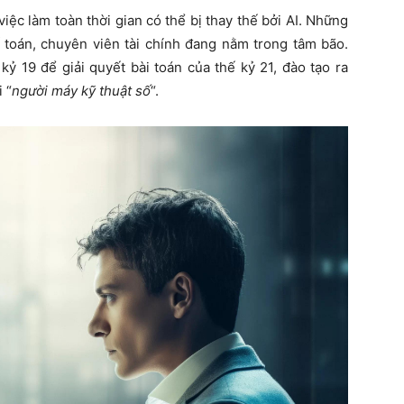
iệc làm toàn thời gian có thể bị thay thế bởi AI. Những
ế toán, chuyên viên tài chính đang nằm trong tâm bão.
 19 để giải quyết bài toán của thế kỷ 21, đào tạo ra
i “
người máy kỹ thuật số
“.