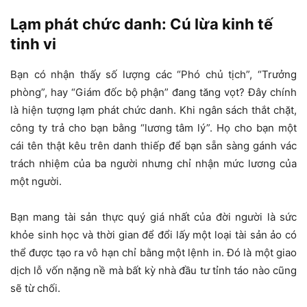
Lạm phát chức danh: Cú lừa kinh tế
tinh vi
Bạn có nhận thấy số lượng các “Phó chủ tịch”, “Trưởng
phòng”, hay “Giám đốc bộ phận” đang tăng vọt? Đây chính
là hiện tượng lạm phát chức danh. Khi ngân sách thắt chặt,
công ty trả cho bạn bằng “lương tâm lý”. Họ cho bạn một
cái tên thật kêu trên danh thiếp để bạn sẵn sàng gánh vác
trách nhiệm của ba người nhưng chỉ nhận mức lương của
một người.
Bạn mang tài sản thực quý giá nhất của đời người là sức
khỏe sinh học và thời gian để đổi lấy một loại tài sản ảo có
thể được tạo ra vô hạn chỉ bằng một lệnh in. Đó là một giao
dịch lỗ vốn nặng nề mà bất kỳ nhà đầu tư tỉnh táo nào cũng
sẽ từ chối.