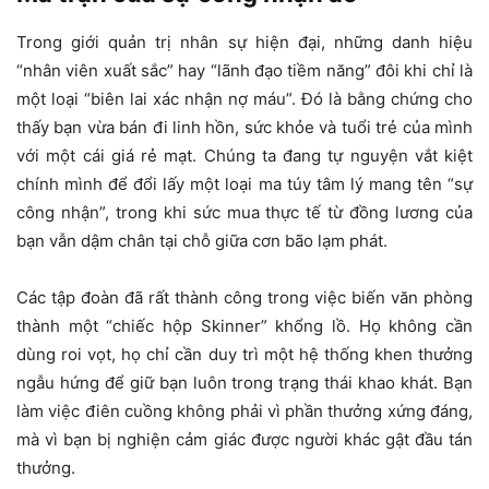
Trong giới quản trị nhân sự hiện đại, những danh hiệu
“nhân viên xuất sắc” hay “lãnh đạo tiềm năng” đôi khi chỉ là
một loại “biên lai xác nhận nợ máu”. Đó là bằng chứng cho
thấy bạn vừa bán đi linh hồn, sức khỏe và tuổi trẻ của mình
với một cái giá rẻ mạt. Chúng ta đang tự nguyện vắt kiệt
chính mình để đổi lấy một loại ma túy tâm lý mang tên “sự
công nhận”, trong khi sức mua thực tế từ đồng lương của
bạn vẫn dậm chân tại chỗ giữa cơn bão lạm phát.
Các tập đoàn đã rất thành công trong việc biến văn phòng
thành một “chiếc hộp Skinner” khổng lồ. Họ không cần
dùng roi vọt, họ chỉ cần duy trì một hệ thống khen thưởng
ngẫu hứng để giữ bạn luôn trong trạng thái khao khát. Bạn
làm việc điên cuồng không phải vì phần thưởng xứng đáng,
mà vì bạn bị nghiện cảm giác được người khác gật đầu tán
thưởng.