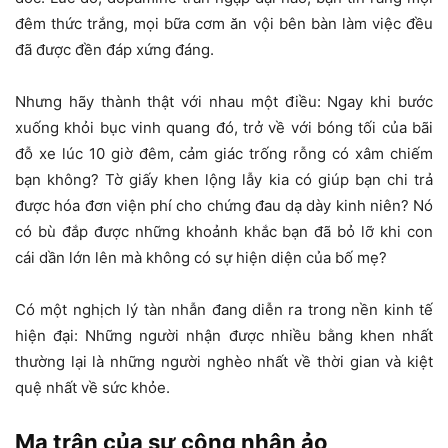
đêm thức trắng, mọi bữa cơm ăn vội bên bàn làm việc đều
đã được đền đáp xứng đáng.
Nhưng hãy thành thật với nhau một điều: Ngay khi bước
xuống khỏi bục vinh quang đó, trở về với bóng tối của bãi
đỗ xe lúc 10 giờ đêm, cảm giác trống rỗng có xâm chiếm
bạn không? Tờ giấy khen lộng lẫy kia có giúp bạn chi trả
được hóa đơn viện phí cho chứng đau dạ dày kinh niên? Nó
có bù đắp được những khoảnh khắc bạn đã bỏ lỡ khi con
cái dần lớn lên mà không có sự hiện diện của bố mẹ?
Có một nghịch lý tàn nhẫn đang diễn ra trong nền kinh tế
hiện đại: Những người nhận được nhiều bằng khen nhất
thường lại là những người nghèo nhất về thời gian và kiệt
quệ nhất về sức khỏe.
Ma trận của sự công nhận ảo