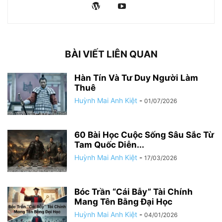
BÀI VIẾT LIÊN QUAN
Hàn Tín Và Tư Duy Người Làm
Thuê
Huỳnh Mai Anh Kiệt
-
01/07/2026
60 Bài Học Cuộc Sống Sâu Sắc Từ
Tam Quốc Diễn...
Huỳnh Mai Anh Kiệt
-
17/03/2026
Bóc Trần “Cái Bẫy” Tài Chính
Mang Tên Bằng Đại Học
Huỳnh Mai Anh Kiệt
-
04/01/2026