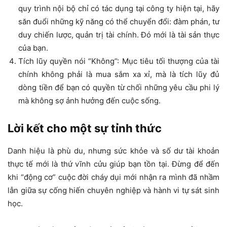
quy trình nội bộ chỉ có tác dụng tại công ty hiện tại, hãy
săn đuổi những kỹ năng có thể chuyển đổi: đàm phán, tư
duy chiến lược, quản trị tài chính. Đó mới là tài sản thực
của bạn.
Tích lũy quyền nói “Không”: Mục tiêu tối thượng của tài
chính không phải là mua sắm xa xỉ, mà là tích lũy đủ
dòng tiền để bạn có quyền từ chối những yêu cầu phi lý
mà không sợ ảnh hưởng đến cuộc sống.
Lời kết cho một sự tỉnh thức
Danh hiệu là phù du, nhưng sức khỏe và số dư tài khoản
thực tế mới là thứ vĩnh cửu giúp bạn tồn tại. Đừng để đến
khi “động cơ” cuộc đời cháy dụi mới nhận ra mình đã nhầm
lẫn giữa sự cống hiến chuyên nghiệp và hành vi tự sát sinh
học.