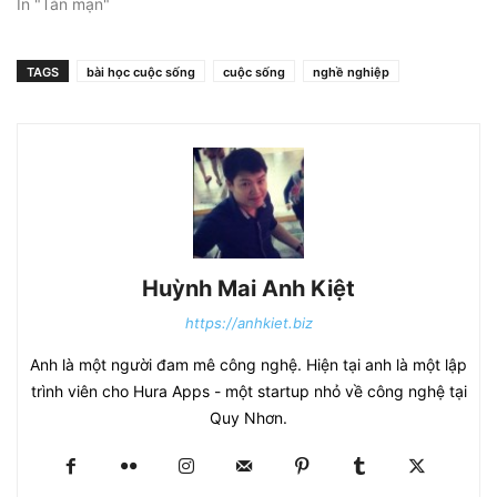
In "Tản mạn"
TAGS
bài học cuộc sống
cuộc sống
nghề nghiệp
Huỳnh Mai Anh Kiệt
https://anhkiet.biz
Anh là một người đam mê công nghệ. Hiện tại anh là một lập
trình viên cho Hura Apps - một startup nhỏ về công nghệ tại
Quy Nhơn.