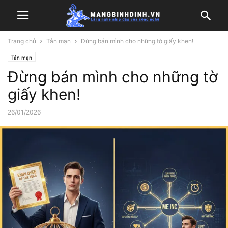
Trang chủ
Tản mạn
Đừng bán mình cho những tờ giấy khen!
Tản mạn
Đừng bán mình cho những tờ
giấy khen!
26/01/2026