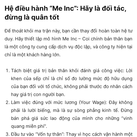
Hệ điều hành “Me Inc”: Hãy là đối tác,
đừng là quân tốt
Để thoát khỏi ma trận này, bạn cần thay đổi hoàn toàn hệ tư
duy. Hãy thiết lập mô hình Me Inc – Coi chính bản thân bạn
là một công ty cung cấp dịch vụ độc lập, và công ty hiện tại
chỉ là một khách hàng lớn.
Tách biệt giá trị bản thân khỏi đánh giá công việc: Lời
khen của sếp chỉ là chỉ số đo lường mức độ hữu dụng
của bạn đối với tổ chức, không phải thước đo nhân cách
hay giá trị con người bạn.
Làm việc đúng với mức lương (Your Wage): Đây không
phải là lười biếng, mà là sự sòng phẳng kinh tế. Đừng
bán phá giá sức lao động của mình cho những “vinh
quang miễn phí”.
Đầu tư vào “Vốn tự thân”: Thay vì học cách vận hành một