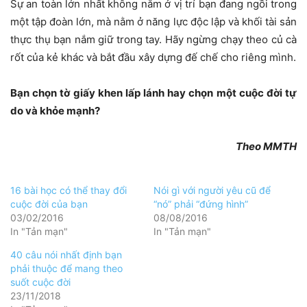
Sự an toàn lớn nhất không nằm ở vị trí bạn đang ngồi trong
một tập đoàn lớn, mà nằm ở năng lực độc lập và khối tài sản
thực thụ bạn nắm giữ trong tay. Hãy ngừng chạy theo củ cà
rốt của kẻ khác và bắt đầu xây dựng đế chế cho riêng mình.
Bạn chọn tờ giấy khen lấp lánh hay chọn một cuộc đời tự
do và khỏe mạnh?
Theo MMTH
16 bài học có thể thay đổi
Nói gì với người yêu cũ để
cuộc đời của bạn
“nó” phải “đứng hình”
03/02/2016
08/08/2016
In "Tản mạn"
In "Tản mạn"
40 câu nói nhất định bạn
phải thuộc để mang theo
suốt cuộc đời
23/11/2018