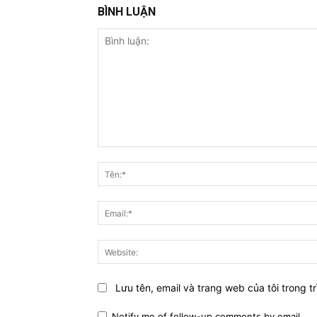
BÌNH LUẬN
Bình
luận:
Lưu tên, email và trang web của tôi trong tr
Notify me of follow-up comments by email.