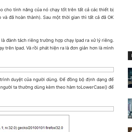
cho tính năng của nó chạy tốt trên tất cả các thiết bị
o và đã hoàn thành). Sau một thời gian thì tất cả đã OK
là đành tách riêng trường hợp chạy Ipad ra xử lý riêng.
y trên Ipad. Và rồi phát hiện ra là đơn giản hơn là mình
 trình duyệt của người dùng. Để đồng bộ định dạng để
ản người ta thường dùng kèm theo hàm toLowerCase() để