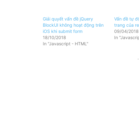
Giải quyết vấn đề jQuery
Vấn đề tự độ
BlockUI không hoạt động trên
trang của r
iOS khi submit form
09/04/2018
18/10/2018
In "Javascri
In "Javascript - HTML"
-