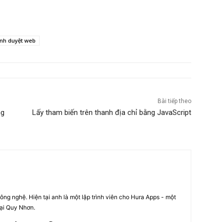
ình duyệt web
Bài tiếp theo
ng
Lấy tham biến trên thanh địa chỉ bằng JavaScript
ng nghệ. Hiện tại anh là một lập trình viên cho Hura Apps - một
tại Quy Nhơn.