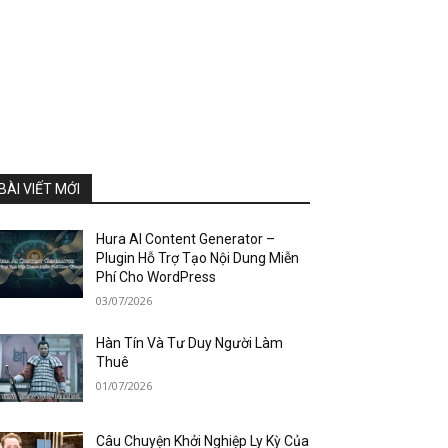
BÀI VIẾT MỚI
Hura AI Content Generator –
Plugin Hỗ Trợ Tạo Nội Dung Miễn
Phí Cho WordPress
03/07/2026
Hàn Tín Và Tư Duy Người Làm
Thuê
01/07/2026
Câu Chuyện Khởi Nghiệp Ly Kỳ Của