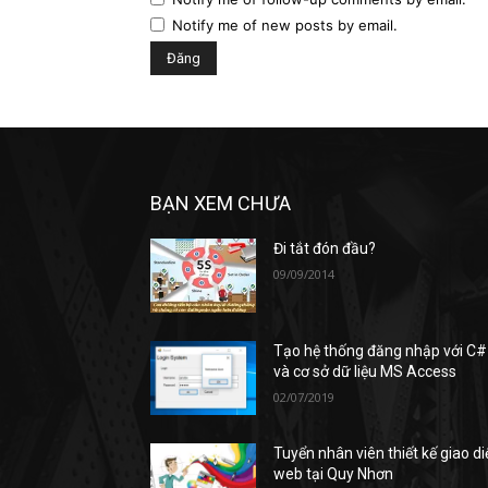
Notify me of new posts by email.
BẠN XEM CHƯA
Đi tắt đón đầu?
09/09/2014
Tạo hệ thống đăng nhập với C#
và cơ sở dữ liệu MS Access
02/07/2019
Tuyển nhân viên thiết kế giao di
web tại Quy Nhơn