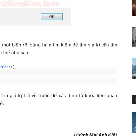
 một biến rồi dùng hàm tìm kiếm để tìm giá trị cần tìm
ụ thể như sau:
rCase
(
)
;
tra giá trị trả về trước để xác định từ khóa liên quan
é.
Huỳnh Mai Anh Kiệt