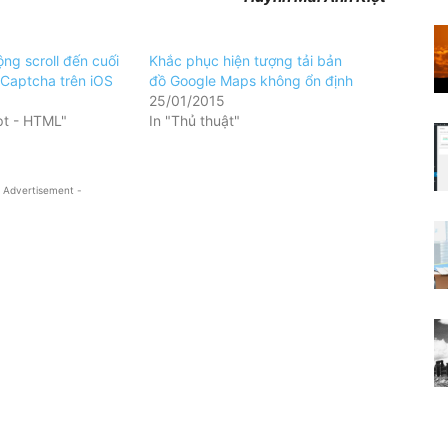
ng scroll đến cuối
Khắc phục hiện tượng tải bản
eCaptcha trên iOS
đồ Google Maps không ổn định
25/01/2015
pt - HTML"
In "Thủ thuật"
 Advertisement -