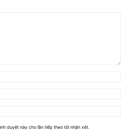
Tên:*
Email:*
Website:
ình duyệt này cho lần tiếp theo tôi nhận xét.