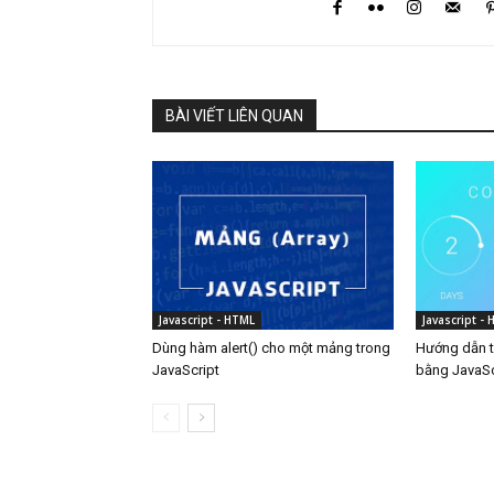
BÀI VIẾT LIÊN QUAN
Javascript - HTML
Javascript -
Dùng hàm alert() cho một mảng trong
Hướng dẫn tạ
JavaScript
bằng JavaSc