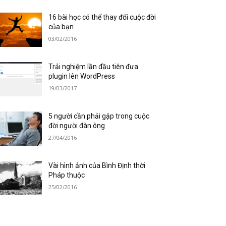
16 bài học có thể thay đổi cuộc đời
của bạn
03/02/2016
Trải nghiệm lần đầu tiên đưa
plugin lên WordPress
19/03/2017
5 người cần phải gặp trong cuộc
đời người đàn ông
27/04/2016
Vài hình ảnh của Bình Định thời
Pháp thuộc
25/02/2016