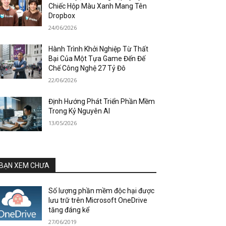
Chiếc Hộp Màu Xanh Mang Tên
Dropbox
24/06/2026
Hành Trình Khởi Nghiệp Từ Thất
Bại Của Một Tựa Game Đến Đế
Chế Công Nghệ 27 Tỷ Đô
22/06/2026
Định Hướng Phát Triển Phần Mềm
Trong Kỷ Nguyên AI
13/05/2026
BẠN XEM CHƯA
Số lượng phần mềm độc hại được
lưu trữ trên Microsoft OneDrive
tăng đáng kể
27/06/2019