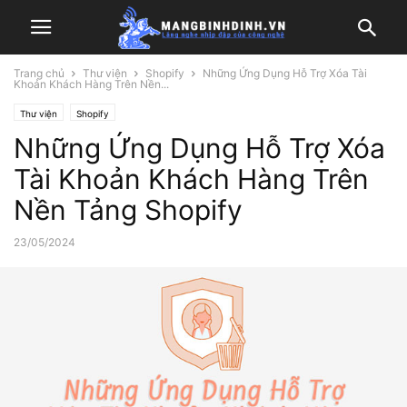
Trang chủ
Thư viện
Shopify
Những Ứng Dụng Hỗ Trợ Xóa Tài
Khoản Khách Hàng Trên Nền...
Thư viện
Shopify
Những Ứng Dụng Hỗ Trợ Xóa
Tài Khoản Khách Hàng Trên
Nền Tảng Shopify
23/05/2024