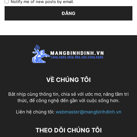
Notify me of new posts by email.
VỀ CHÚNG TÔI
Bắt nhịp cùng thông tin, chia sẻ với ước mơ, nâng tầm tri
thức, để công nghệ đến gần với cuộc sống hơn.
Liên hệ chúng tôi:
webmaster@mangbinhdinh.vn
THEO DÕI CHÚNG TÔI