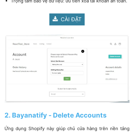
Trọng tâm bảo vệ dữ liệu: ưu tiên xóa tài khoản an toàn.
CÀI ĐẶT
2. Bayanatify ‑ Delete Accounts
Ứng dụng Shopify này giúp chủ cửa hàng trên nền tảng