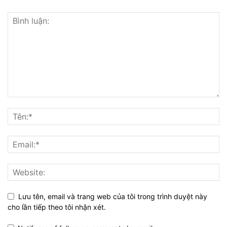
Lưu tên, email và trang web của tôi trong trình duyệt này
cho lần tiếp theo tôi nhận xét.