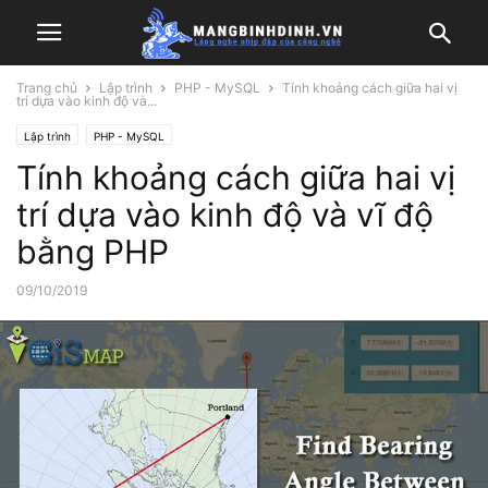
Trang chủ
Lập trình
PHP - MySQL
Tính khoảng cách giữa hai vị
trí dựa vào kinh độ và...
Lập trình
PHP - MySQL
Tính khoảng cách giữa hai vị
trí dựa vào kinh độ và vĩ độ
bằng PHP
09/10/2019