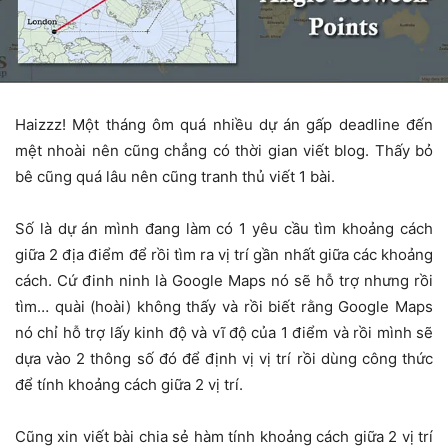
Haizzz! Một tháng ôm quá nhiều dự án gấp deadline đến
mệt nhoài nên cũng chẳng có thời gian viết blog. Thấy bỏ
bê cũng quá lâu nên cũng tranh thủ viết 1 bài.
Số là dự án mình đang làm có 1 yêu cầu tìm khoảng cách
giữa 2 địa điểm để rồi tìm ra vị trí gần nhất giữa các khoảng
cách. Cứ đinh ninh là Google Maps nó sẽ hỗ trợ nhưng rồi
tìm… quài (hoài) không thấy và rồi biết rằng Google Maps
nó chỉ hỗ trợ lấy kinh độ và vĩ độ của 1 điểm và rồi mình sẽ
dựa vào 2 thông số đó để định vị vị trí rồi dùng công thức
để tính khoảng cách giữa 2 vị trí.
Cũng xin viết bài chia sẻ hàm tính khoảng cách giữa 2 vị trí