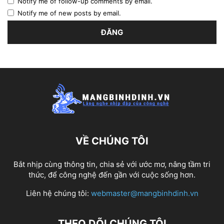
Notify me of follow-up comments by email.
Notify me of new posts by email.
VỀ CHÚNG TÔI
Bắt nhịp cùng thông tin, chia sẻ với ước mơ, nâng tầm tri
thức, để công nghệ đến gần với cuộc sống hơn.
Liên hệ chúng tôi:
webmaster@mangbinhdinh.vn
THEO DÕI CHÚNG TÔI