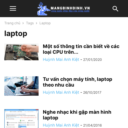
Trang chủ
Tags
Laptop
laptop
Một số thông tin cần biết về các
loại CPU trên...
Huỳnh Mai Anh Kiệt
-
27/01/2020
Tư vấn chọn máy tính, laptop
theo nhu cầu
Huỳnh Mai Anh Kiệt
-
26/10/2017
Nghe nhạc khi gập màn hình
laptop
Huỳnh Mai Anh Kiệt
-
21/04/2016